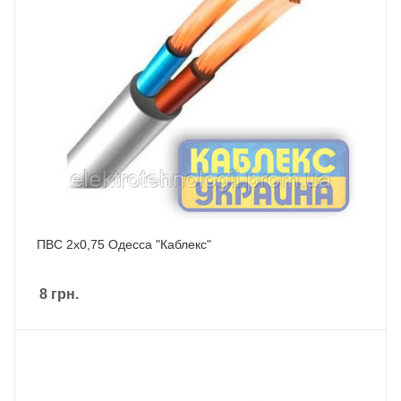
ПВС 2х0,75 Одесса "Каблекс"
8
грн.