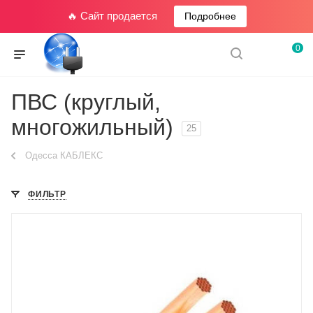
🔥 Сайт продается
Подробнее
0
ПВС (круглый,
многожильный)
25
Одесса КАБЛЕКС
ФИЛЬТР