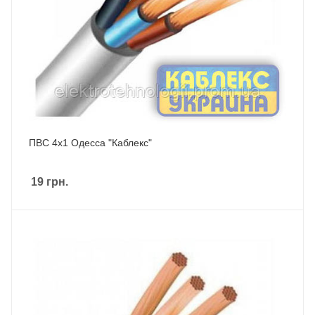
ПВС 4х1 Одесса "Каблекс"
19
грн.