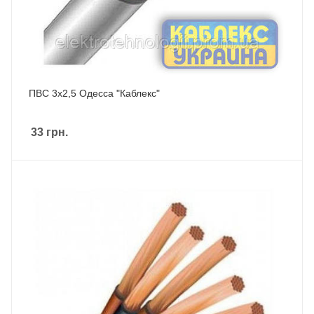
ПВС 3х2,5 Одесса "Каблекс"
33
грн.