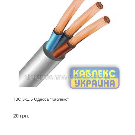
ПВС 3х1,5 Одесса "Каблекс"
20
грн.