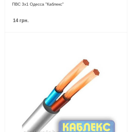
ПВС 3х1 Одесса "Каблекс"
14
грн.