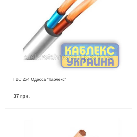
ПВС 2х4 Одесса "Каблекс"
37
грн.