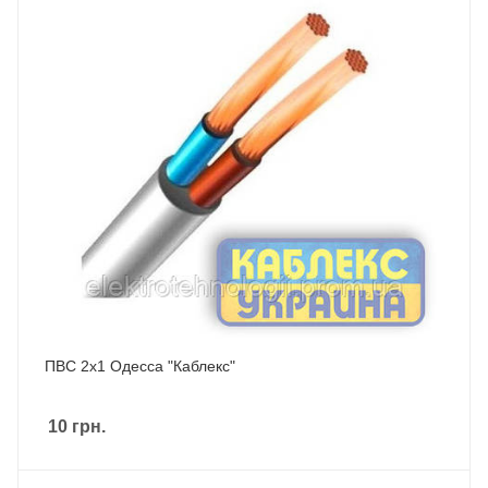
ПВС 2х1 Одесса "Каблекс"
10
грн.