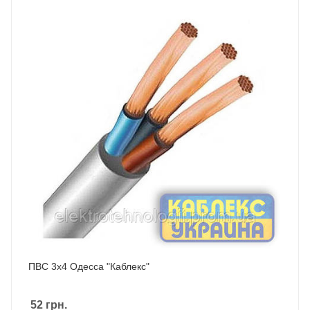
ПВС 3х4 Одесса "Каблекс"
52
грн.