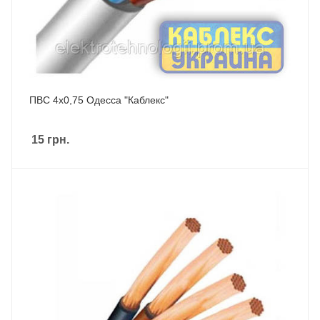
ПВС 4х0,75 Одесса "Каблекс"
15
грн.