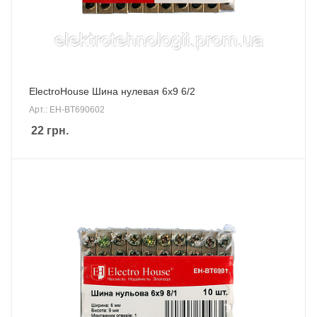
ElectroHouse Шина нулевая 6х9 6/2
Арт.: EH-BT690602
22
грн.