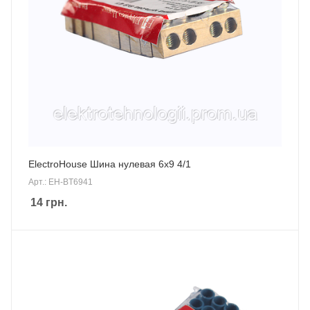
ElectroHouse Шина нулевая 6х9 4/1
Арт.: EH-BT6941
14
грн.