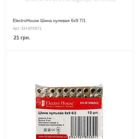
ElectroHouse Шина нулевая 6х9 7/1
Арт.: EH-BT6971
21
грн.