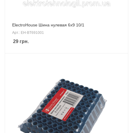
ElectroHouse Шина нулевая 6х9 10/1
Арт.: EH-BT691001
29
грн.