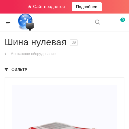
🔥 Сайт продается
Подробнее
0
Шина нулевая
39
Монтажное оборудование
ФИЛЬТР