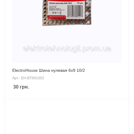
ElectroHouse Шина нулевая 6х9 10/2
Арт.: EH-BT691002
30
грн.