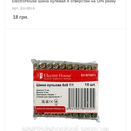
ElectroHouse Шина нулевая 8 отверстий на DIN рейку
Арт.: EH-BN-8
18
грн.