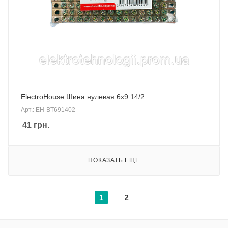
ElectroHouse Шина нулевая 6х9 14/2
Арт.: EH-BT691402
41
грн.
ПОКАЗАТЬ ЕЩЕ
1
2