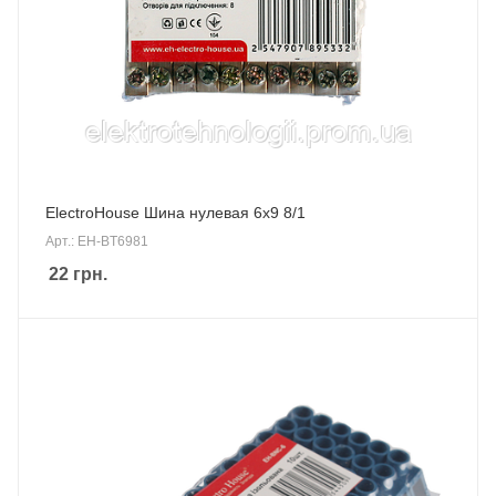
ElectroHouse Шина нулевая 6х9 8/1
Арт.: EH-BT6981
22
грн.