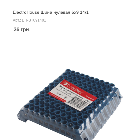
ElectroHouse Шина нулевая 6х9 14/1
Арт.: EH-BT691401
36
грн.