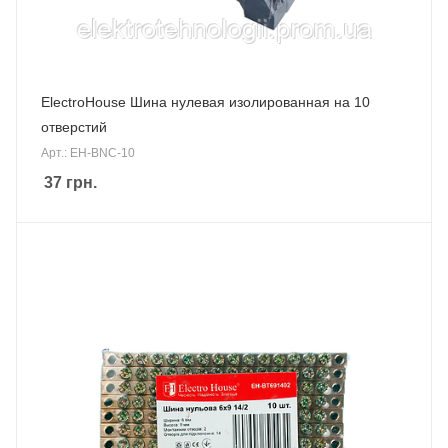
ElectroHouse Шина нулевая изолированная на 10
отверстий
Арт.: EH-BNC-10
37
грн.