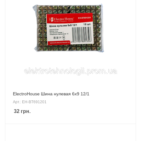
ElectroHouse Шина нулевая 6х9 12/1
Арт.: EH-BT691201
32
грн.