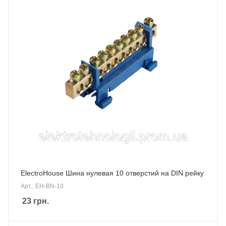
ElectroHouse Шина нулевая 10 отверстий на DIN рейку
Арт.: EH-BN-10
23
грн.