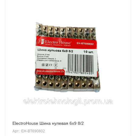
ElectroHouse Шина нулевая 6х9 8/2
Арт.: EH-BT690802