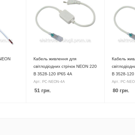
 NEON
Кабель живлення для
Кабель жив
світлодіодних стрічок NEON 220
світлодіодн
В 3528-120 IP65 4A
В 3528-120
Арт.: PC-NEON-4A
Арт.: PC-NE
51
грн.
80
грн.