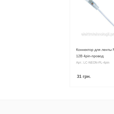
Коннектор для ленты
12B 4pin-провод
Арт.: LC-NEON-PL-4pin
31
грн.