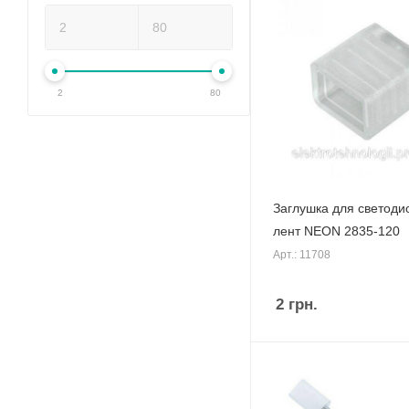
2
80
Заглушка для светоди
лент NEON 2835-120
Арт.: 11708
2
грн.