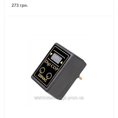
273
грн.