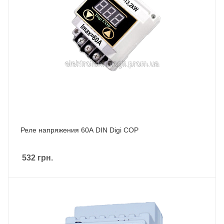
Реле напряжения 60А DIN Digi COP
532
грн.