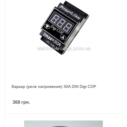
Барьер (реле напряжения) 30А DIN Digi COP
368
грн.