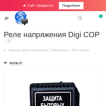
🔥 Сайт продается
Подробнее
0
Реле напряжения Digi COP
15
Барьеры (реле напряжения). Амперметры . Вольтметры
ФИЛЬТР