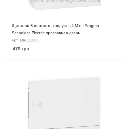
Щиток на 8 автоматов наружный Mimi Pragma
Schneider Electric прозрачная дверь
Арт.: MIP12108S
479
грн.