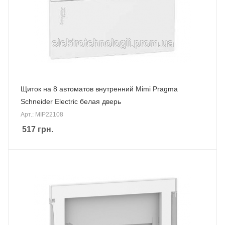
Щиток на 8 автоматов внутренний Mimi Pragma
Schneider Electric белая дверь
Арт.: MIP22108
517
грн.