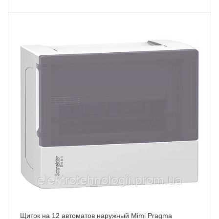
Щиток на 12 автоматов наружный Mimi Pragma