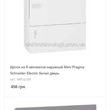
Щиток на 8 автоматов наружный Mimi Pragma
Schneider Electric белая дверь
Арт.: MIP12108
456
грн.