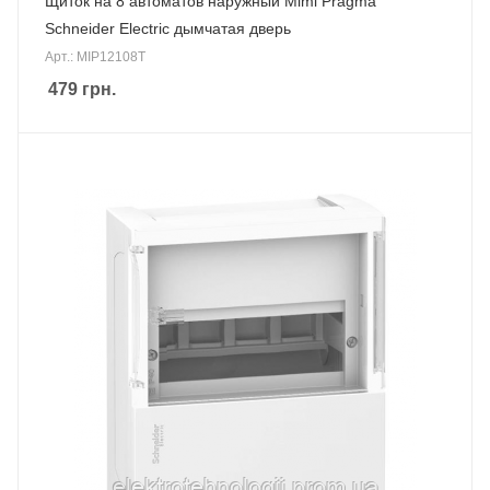
Щиток на 8 автоматов наружный Mimi Pragma
Schneider Electric дымчатая дверь
Арт.: MIP12108T
479
грн.