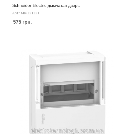
Schneider Electric дымчатая дверь
Арт.: MIP12112T
575
грн.