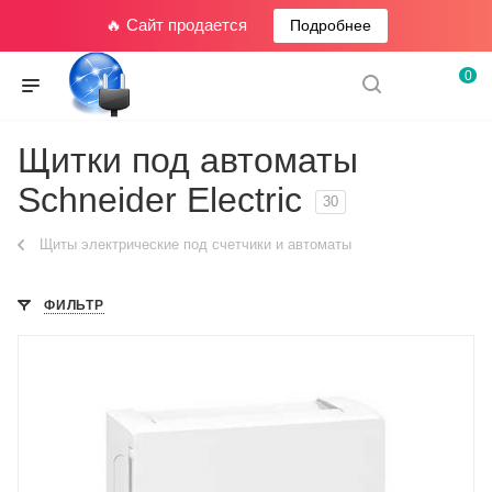
🔥 Сайт продается
Подробнее
0
Щитки под автоматы
Schneider Electric
30
Щиты электрические под счетчики и автоматы
ФИЛЬТР