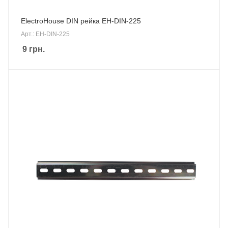
ElectroHouse DIN рейка EH-DIN-225
Арт.: EH-DIN-225
9
грн.