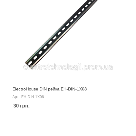
ElectroHouse DIN рейка EH-DIN-1X08
Арт.: EH-DIN-1X08
30
грн.