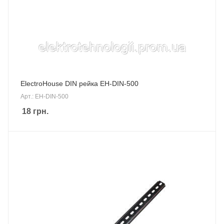
ElectroHouse DIN рейка EH-DIN-500
Арт.: EH-DIN-500
18
грн.