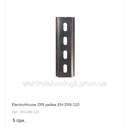
ElectroHouse DIN рейка EH-DIN-110
Арт.: EH-DIN-110
5
грн.