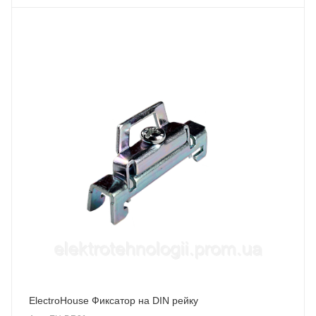
ElectroHouse Фиксатор на DIN рейку