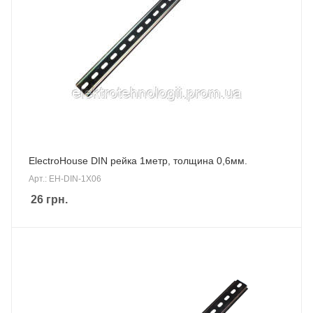
ElectroHouse DIN рейка 1метр, толщина 0,6мм.
Арт.: EH-DIN-1X06
26
грн.