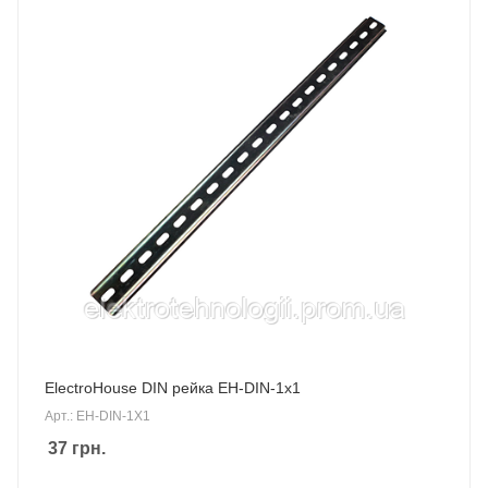
ElectroHouse DIN рейка EH-DIN-1x1
Арт.: EH-DIN-1X1
37
грн.