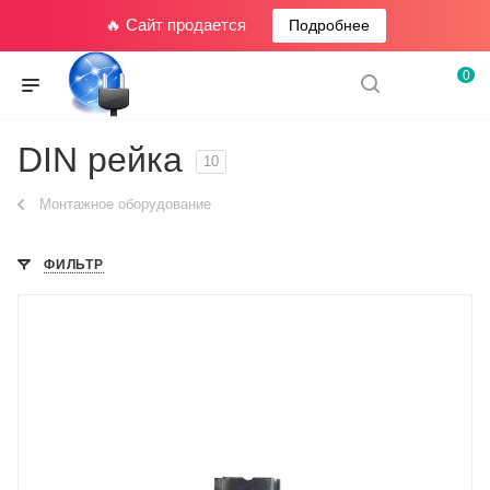
🔥 Сайт продается
Подробнее
0
DIN рейка
10
Монтажное оборудование
ФИЛЬТР