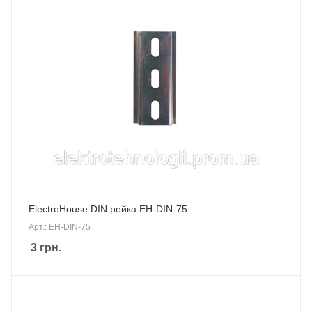
ElectroHouse DIN рейка EH-DIN-75
Арт.: EH-DIN-75
3
грн.