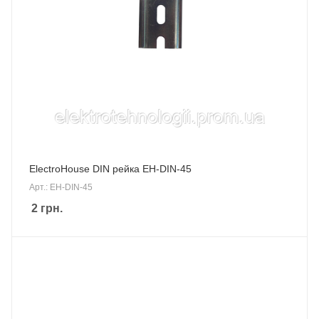
ElectroHouse DIN рейка EH-DIN-45
Арт.: EH-DIN-45
2
грн.