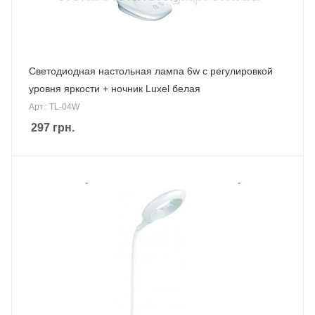
Светодиодная настольная лампа 6w с регулировкой
уровня яркости + ночник Luxel белая
Арт.: TL-04W
297
грн.