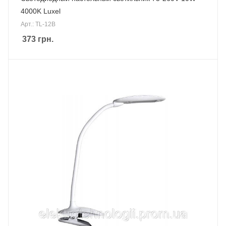
4000K Luxel
Арт.: TL-12B
373
грн.