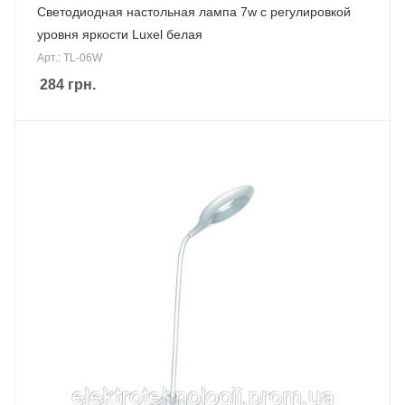
Светодиодная настольная лампа 7w с регулировкой
уровня яркости Luxel белая
Арт.: TL-06W
284
грн.