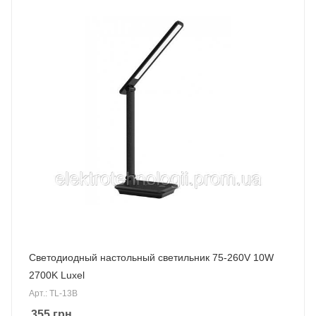
Светодиодный настольный светильник 75-260V 10W
2700K Luxel
Арт.: TL-13B
355
грн.