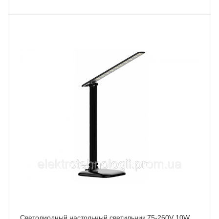
Светодиодный настольный светильник 75-260V 10W