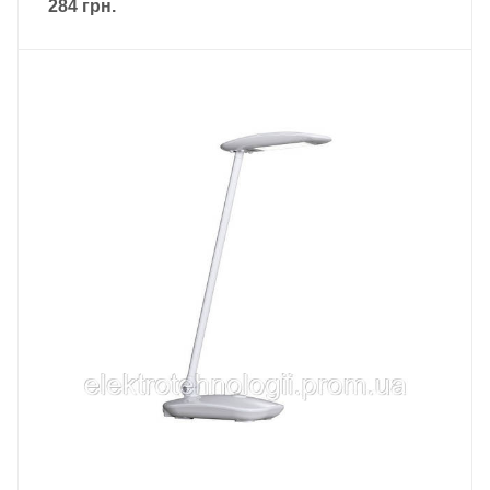
284
грн.