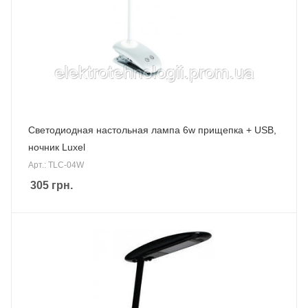
Светодиодная настольная лампа 6w прищепка + USB,
ночник Luxel
Арт.: TLС-04W
305
грн.