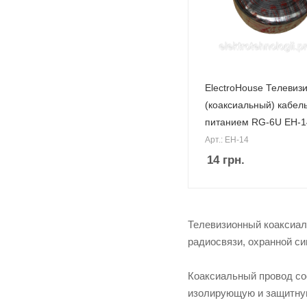
ElectroHouse Телевиз
(коаксиальный) кабель
питанием RG-6U EH-1
Арт.: EH-14
14
грн.
Телевизионный коаксиал
радиосвязи, охранной си
Коаксиальный провод со
изолирующую и защитную