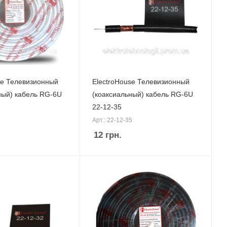
se Телевизионный
ElectroHouse Телевизионный
ный) кабель RG-6U
(коаксиальный) кабель RG-6U
22-12-35
Арт.: 22-12-35
12
грн.