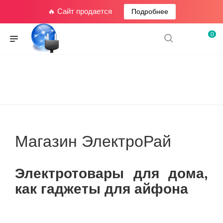
🔥 Сайт продается
Подробнее
0
Магазин ЭлектроРай
Электротовары для дома,
как гаджеты для айфона