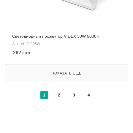
Светодиодный прожектор VIDEX 30W 5000K
Арт.: VL-Fe305W
262
грн.
ПОКАЗАТЬ ЕЩЕ
1
2
3
4