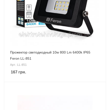
Прожектор светодиодный 10w 800 Lm 6400k IP65
Feron LL-851
Арт.: LL-851
167
грн.