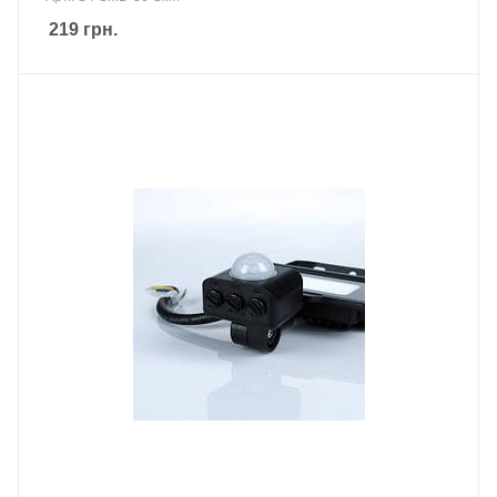
219
грн.