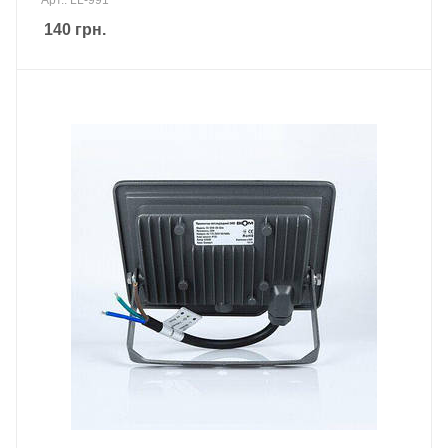
Арт.: LL-991
140
грн.