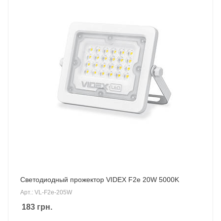
Светодиодный прожектор VIDEX F2e 20W 5000K
Арт.: VL-F2e-205W
183
грн.