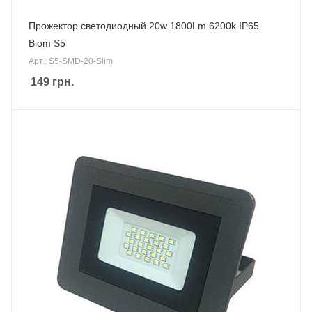
Прожектор светодиодный 20w 1800Lm 6200k IP65
Biom S5
Арт.: S5-SMD-20-Slim
149
грн.