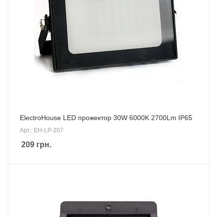
ElectroHouse LED прожектор 30W 6000K 2700Lm IP65
Арт.: EH-LP-207
209
грн.