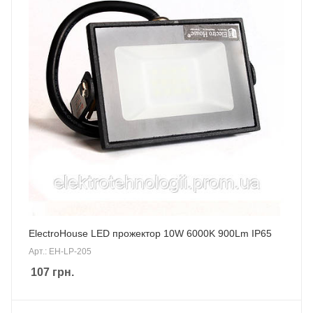
ElectroHouse LED прожектор 10W 6000K 900Lm IP65
Арт.: EH-LP-205
107
грн.