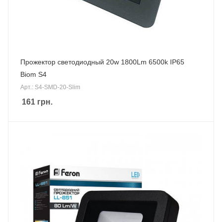
Прожектор светодиодный 20w 1800Lm 6500k IP65
Biom S4
Арт.: S4-SMD-20-Slim
161
грн.