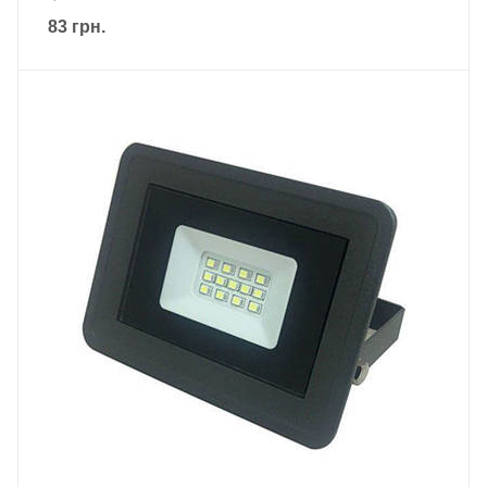
83
грн.