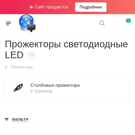
🔥 Сайт продается
Подробнее
0
Прожекторы светодиодные
LED
73
Прожектора
Столбовые прожектора
8 ТОВАРОВ
ФИЛЬТР