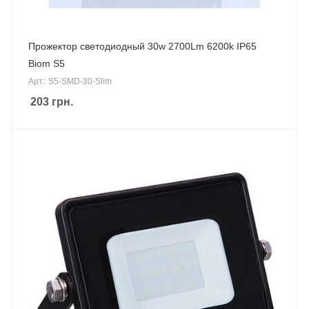
Прожектор светодиодный 30w 2700Lm 6200k IP65
Biom S5
Арт.: S5-SMD-30-Slim
203
грн.