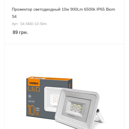
Прожектор светодиодный 10w 900Lm 6500k IP65 Biom
S4
Арт.: S4-SMD-10-Slim
89
грн.