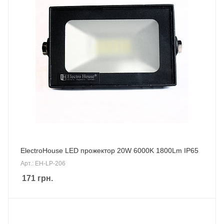
ElectroHouse LED прожектор 20W 6000K 1800Lm IP65
Арт.: EH-LP-206
171
грн.