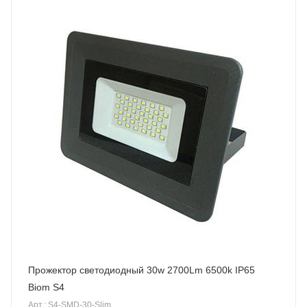
Прожектор светодиодный 30w 2700Lm 6500k IP65
Biom S4
Арт.: S4-SMD-30-Slim