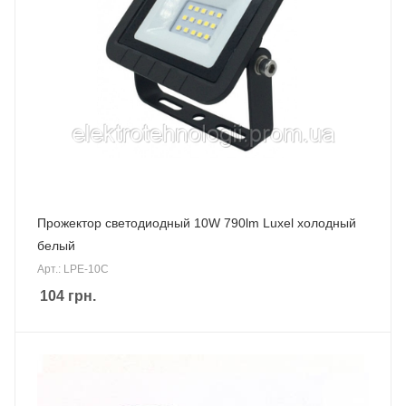
Прожектор светодиодный 10W 790lm Luxel холодный
белый
Арт.: LPE-10C
104
грн.