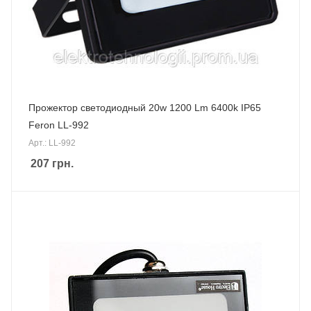
Прожектор светодиодный 20w 1200 Lm 6400k IP65
Feron LL-992
Арт.: LL-992
207
грн.