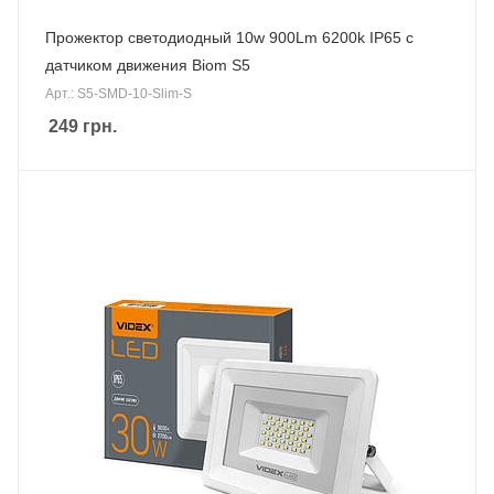
Прожектор светодиодный 10w 900Lm 6200k IP65 с
датчиком движения Biom S5
Арт.: S5-SMD-10-Slim-S
249
грн.