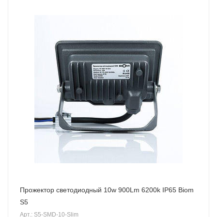
Прожектор светодиодный 10w 900Lm 6200k IP65 Biom
S5
Арт.: S5-SMD-10-Slim