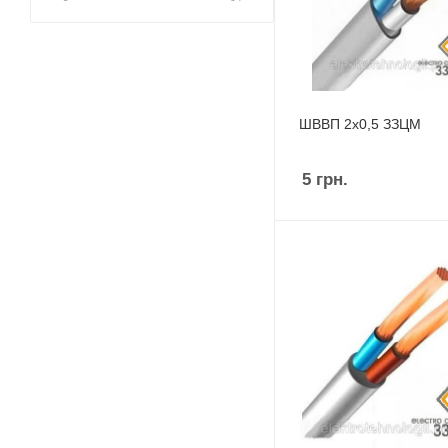
ШВВП 2х0,5 ЗЗЦМ
5
грн.