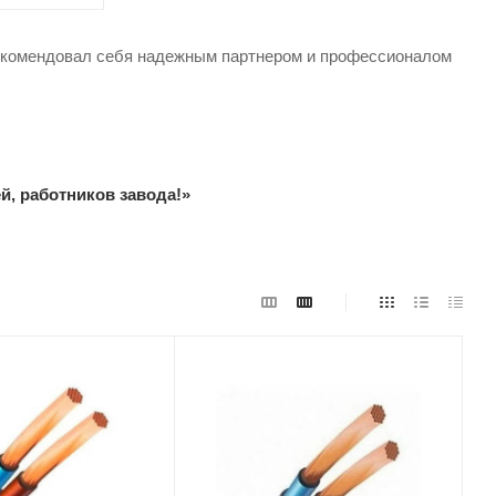
арекомендовал себя надежным партнером и профессионалом
й, работников завода!»