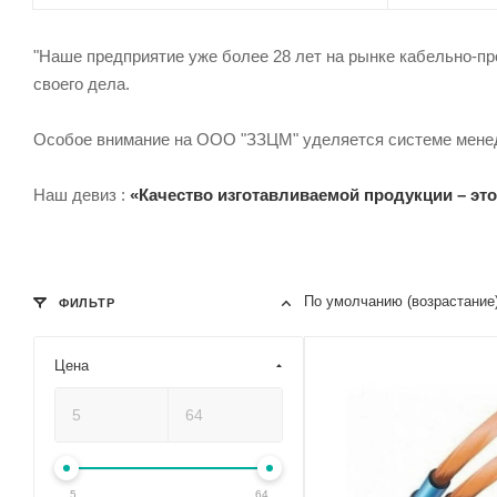
"Наше предприятие уже более 28 лет на рынке кабельно-п
своего дела.
Особое внимание на ООО "ЗЗЦМ" уделяется системе менед
Наш девиз :
«Качество изготавливаемой продукции – это
По умолчанию (возрастание
ФИЛЬТР
Цена
5
64