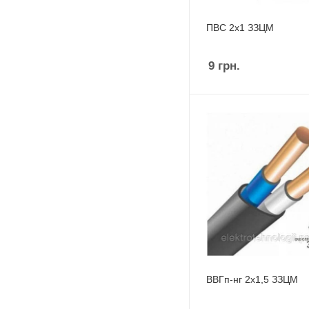
ПВС 2х1 ЗЗЦМ
9
грн.
ВВГп-нг 2х1,5 ЗЗЦМ