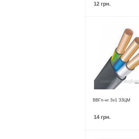
12
грн.
ВВГп-нг 3х1 ЗЗЦМ
14
грн.