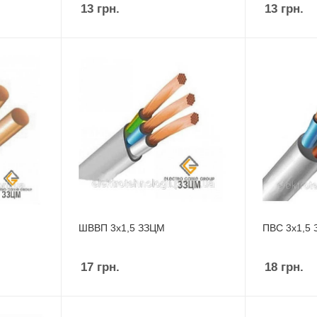
13
грн.
13
грн.
ШВВП 3х1,5 ЗЗЦМ
ПВС 3х1,5
17
грн.
18
грн.