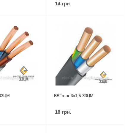
14
грн.
 ЗЗЦМ
ВВГп-нг 3х1,5 ЗЗЦМ
18
грн.