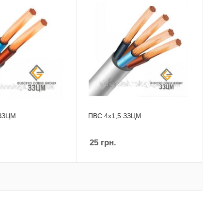
 ЗЗЦМ
ПВС 4х1,5 ЗЗЦМ
25
грн.