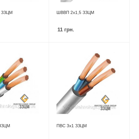
5 ЗЗЦМ
ШВВП 2х1,5 ЗЗЦМ
11
грн.
ЗЗЦМ
ПВС 3х1 ЗЗЦМ