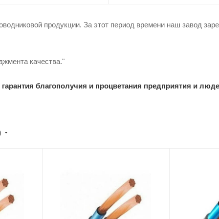
роводниковой продукции. За этот период времени наш завод з
жмента качества."
 гарантия благополучия и процветания предприятия и люде
)