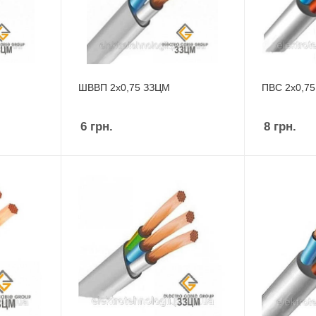
ШВВП 2х0,75 ЗЗЦМ
ПВС 2х0,7
6
грн.
8
грн.