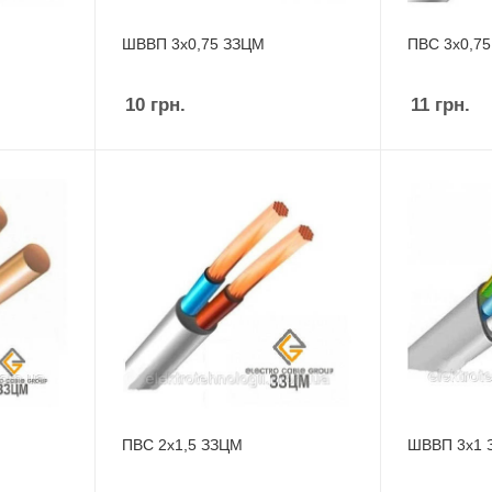
ШВВП 3х0,75 ЗЗЦМ
ПВС 3х0,7
10
грн.
11
грн.
ПВС 2х1,5 ЗЗЦМ
ШВВП 3х1 