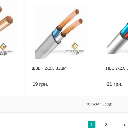
ШВВП 2х2,5 ЗЗЦМ
ПВС 2х2,5
19
грн.
21
грн.
ПОКАЗАТЬ ЕЩЕ
1
2