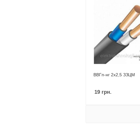
ВВГп-нг 2х2,5 ЗЗЦМ
19
грн.