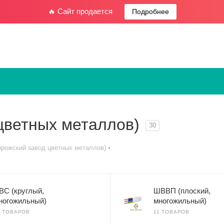
🔥 Сайт продается
Подробнее
цветных металлов)
30
рожский завод цветных металлов)
ВС (круглый,
ШВВП (плоский,
ногожильный)
многожильный)
3 ТОВАРОВ
11 ТОВАРОВ