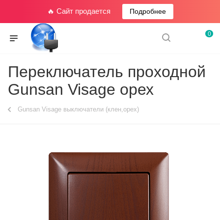
🔥 Сайт продается
Подробнее
0
Переключатель проходной
Gunsan Visage орех
Gunsan Visage выключатели (клен,орех)