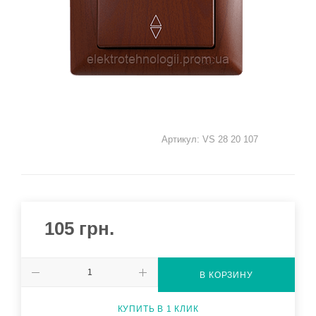
Артикул:
VS 28 20 107
105
грн.
В КОРЗИНУ
КУПИТЬ В 1 КЛИК