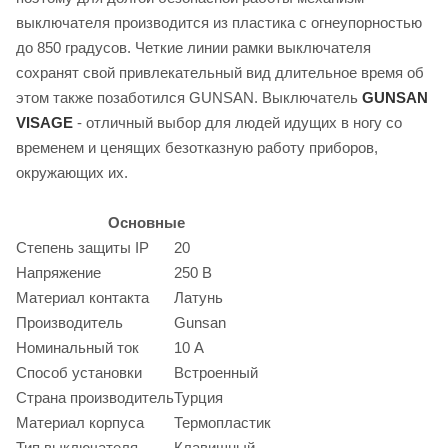
выключателя производится из пластика с огнеупорностью
до 850 градусов. Четкие линии рамки выключателя
сохранят свой привлекательный вид длительное время об
этом также позаботился GUNSAN. Выключатель
GUNSAN
VISAGE
- отличный выбор для людей идущих в ногу со
временем и ценящих безотказную работу приборов,
окружающих их.
Основные
Степень защиты IP
20
Напряжение
250 В
Материал контакта
Латунь
Производитель
Gunsan
Номинальный ток
10 А
Способ установки
Встроенный
Страна производитель
Турция
Материал корпуса
Термопластик
Тип выключателя
Клавишный