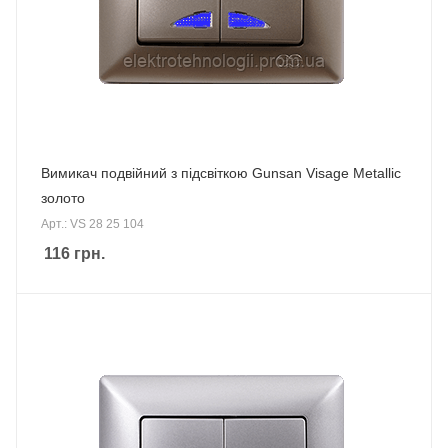
Вимикач подвійний з підсвіткою Gunsan Visage Metallic
золото
Арт.: VS 28 25 104
116
грн.