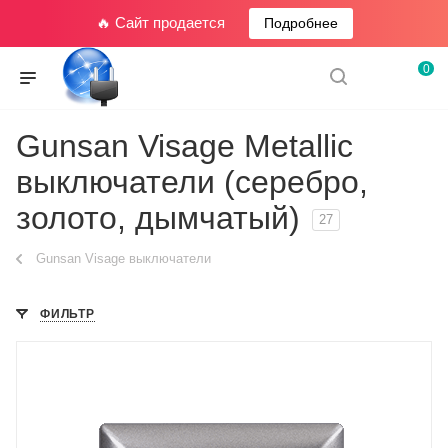
🔥 Сайт продается
Подробнее
0
Gunsan Visage Metallic
выключатели (серебро,
золото, дымчатый)
27
Gunsan Visage выключатели
ФИЛЬТР