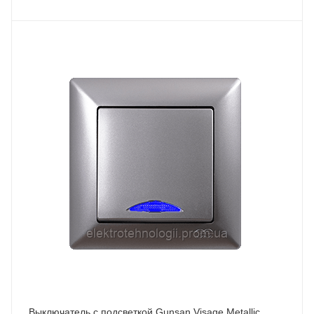
Выключатель с подсветкой Gunsan Visage Metallic