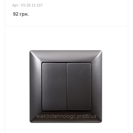
Арт.: VS 28 15 107
92
грн.