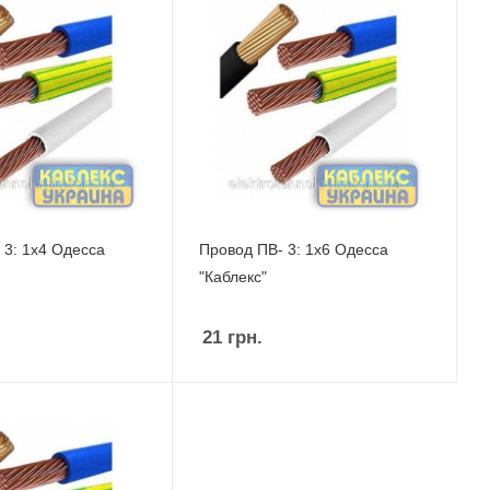
 3: 1х4 Одесса
Провод ПВ- 3: 1х6 Одесса
"Каблекс"
21
грн.