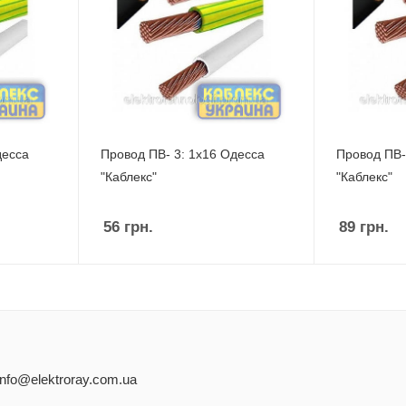
десса
Провод ПВ- 3: 1х16 Одесса
Провод ПВ-
"Каблекс"
"Каблекс"
56
грн.
89
грн.
info@elektroray.com.ua