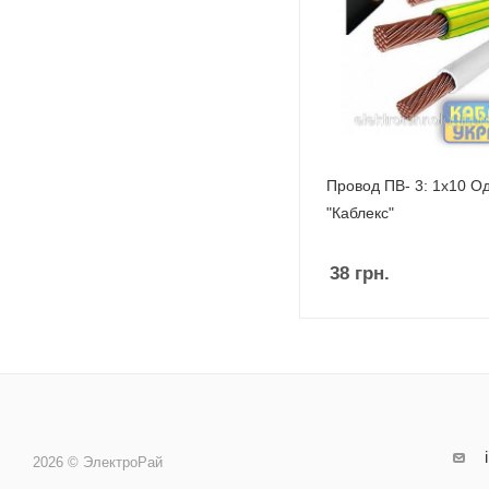
Провод ПВ- 3: 1х10 О
"Каблекс"
38
грн.
2026 © ЭлектроРай