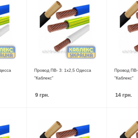
Одесса
Провод ПВ- 3: 1х2,5 Одесса
Провод ПВ-
"Каблекс"
"Каблекс"
9
грн.
14
грн.