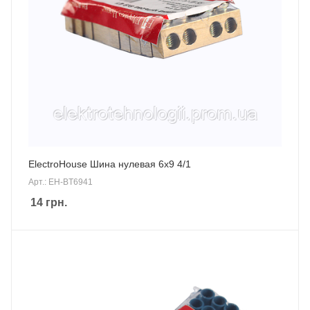
ElectroHouse Шина нулевая 6х9 4/1
Арт.: EH-BT6941
14
грн.