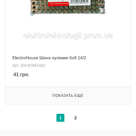
ElectroHouse Шина нулевая 6х9 14/2
Арт.: EH-BT691402
41
грн.
ПОКАЗАТЬ ЕЩЕ
1
2