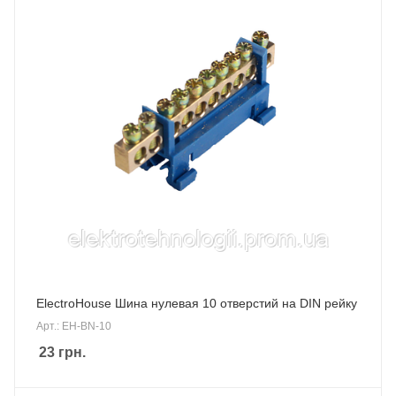
ElectroHouse Шина нулевая 10 отверстий на DIN рейку
Арт.: EH-BN-10
23
грн.