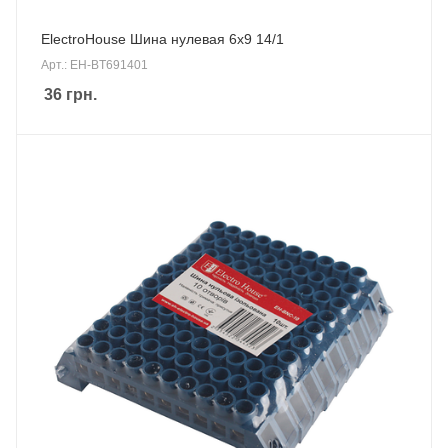
ElectroHouse Шина нулевая 6х9 14/1
Арт.: EH-BT691401
36
грн.