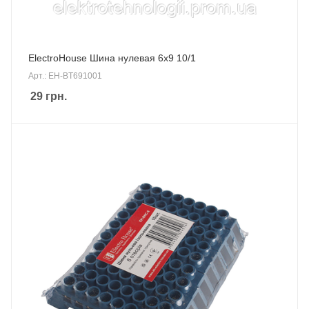
ElectroHouse Шина нулевая 6х9 10/1
Арт.: EH-BT691001
29
грн.