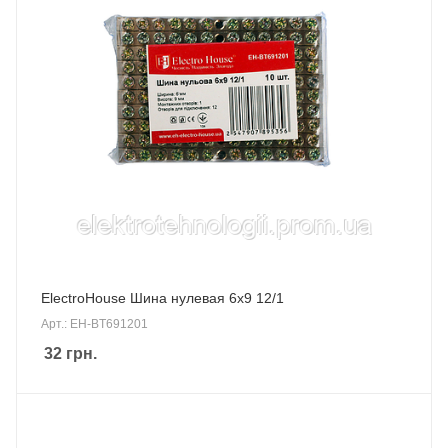
ElectroHouse Шина нулевая 6х9 12/1
Арт.: EH-BT691201
32
грн.