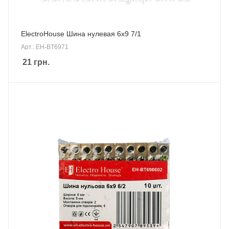
ElectroHouse Шина нулевая 6х9 7/1
Арт.: EH-BT6971
21
грн.