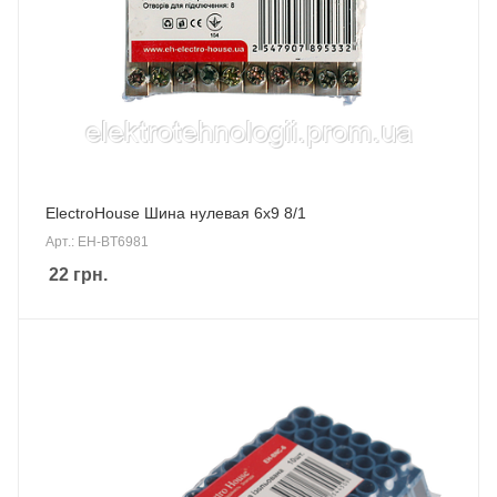
ElectroHouse Шина нулевая 6х9 8/1
Арт.: EH-BT6981
22
грн.