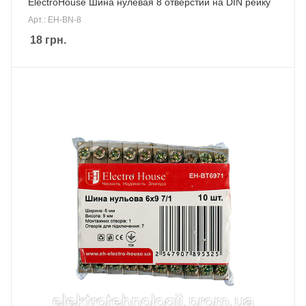
ElectroHouse Шина нулевая 8 отверстий на DIN рейку
Арт.: EH-BN-8
18
грн.