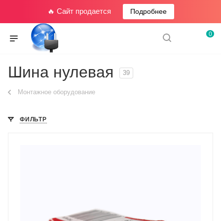
🔥 Сайт продается
Подробнее
0
Шина нулевая
39
Монтажное оборудование
ФИЛЬТР