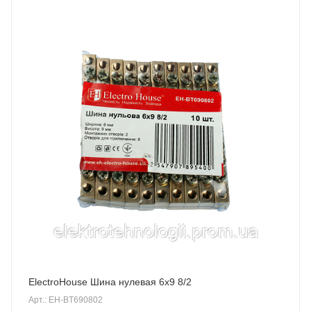
ElectroHouse Шина нулевая 6х9 8/2
Арт.: EH-BT690802