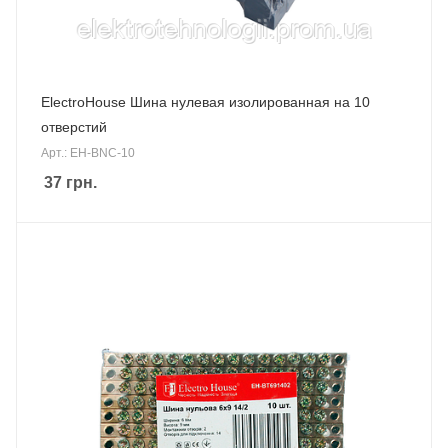
ElectroHouse Шина нулевая изолированная на 10
отверстий
Арт.: EH-BNC-10
37
грн.