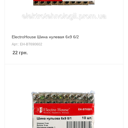
ElectroHouse Шина нулевая 6х9 6/2
Арт.: EH-BT690602
22
грн.