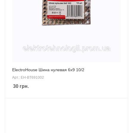
ElectroHouse Шина нулевая 6х9 10/2
Арт.: EH-BT691002
30
грн.