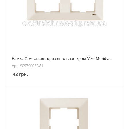
Рамка 2-местная горизонтальная крем Viko Meridian
Арт.: 90979002-WH
43
грн.