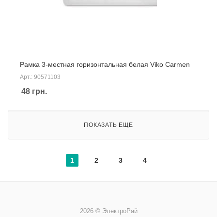
Рамка 3-местная горизонтальная белая Viko Carmen
Арт.: 90571103
48
грн.
ПОКАЗАТЬ ЕЩЕ
1
2
3
4
2026 © ЭлектроРай