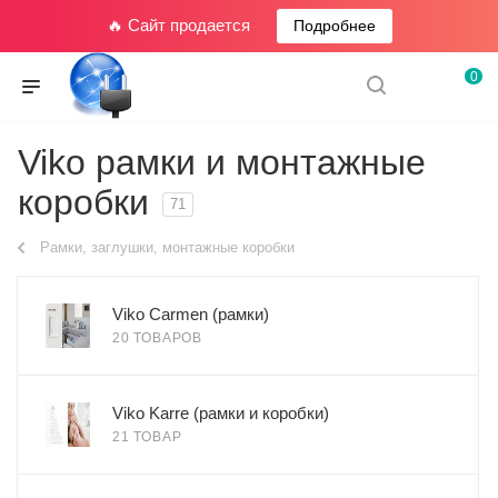
🔥 Сайт продается
Подробнее
0
Viko рамки и монтажные
коробки
71
Рамки, заглушки, монтажные коробки
Viko Carmen (рамки)
20 ТОВАРОВ
Viko Karre (рамки и коробки)
21 ТОВАР