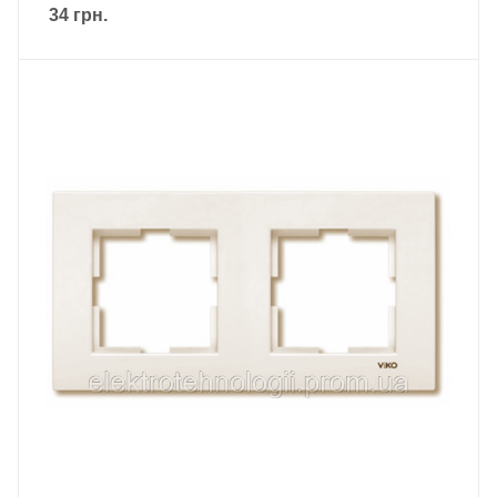
34
грн.