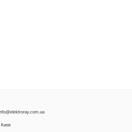
info@elektroray.com.ua
. Киев