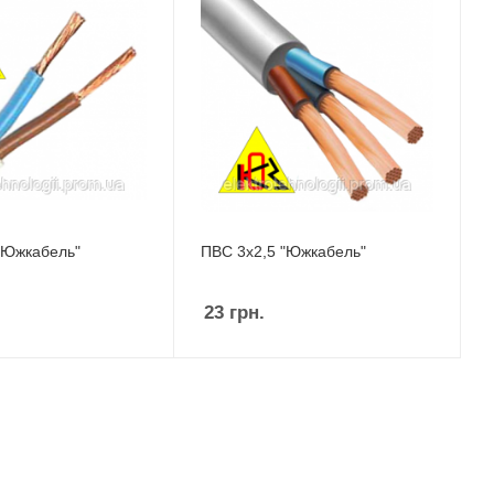
"Южкабель"
ПВС 3х2,5 "Южкабель"
23
грн.