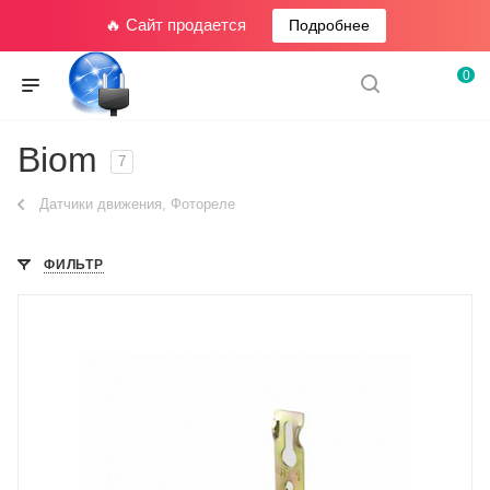
🔥 Сайт продается
Подробнее
0
Biom
7
Датчики движения, Фотореле
ФИЛЬТР