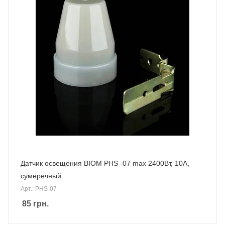
Датчик освещения BIOM PHS -07 max 2400Вт, 10А,
сумеречный
Арт.: PHS-07
85
грн.