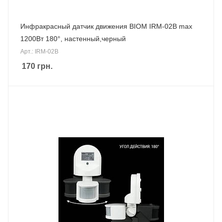
Инфракрасный датчик движения BIOM IRM-02B max
1200Вт 180°, настенный,черный
Арт.: IRM-02B
170
грн.