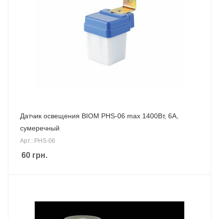
Датчик освещения BIOM PHS-06 max 1400Вт, 6А,
сумеречный
Арт.: PHS-06
60
грн.