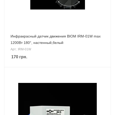
Инфракрасный датчик движения BIOM IRM-01W max
1200Вт 180°, настенный,белый
Арт.: IRM-01W
170
грн.