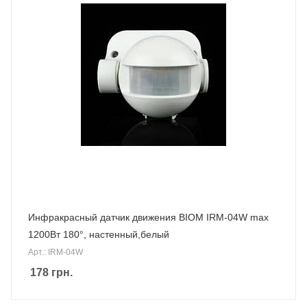
Инфракрасный датчик движения BIOM IRM-04W max
1200Вт 180°, настенный,белый
Арт.: IRM-04W
178
грн.