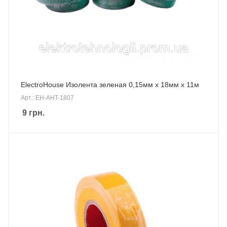
ElectroHouse Изолента зеленая 0,15мм х 18мм х 11м
Арт.: EH-AHT-1807
9
грн.