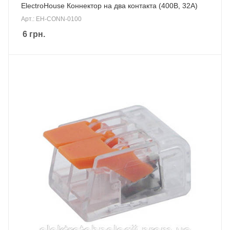
ElectroHouse Коннектор на два контакта (400В, 32А)
Арт.: EH-CONN-0100
6
грн.