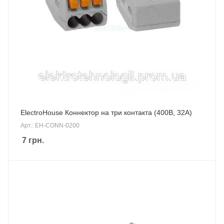
ElectroHouse Коннектор на три контакта (400В, 32А)
Арт.: EH-CONN-0200
7
грн.