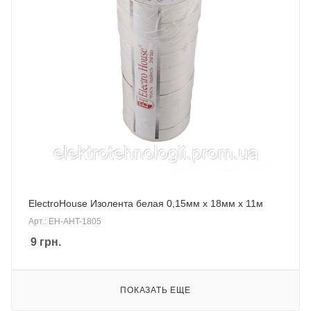
ElectroHouse Изолента белая 0,15мм х 18мм х 11м
Арт.: EH-AHT-1805
9
грн.
ПОКАЗАТЬ ЕЩЕ