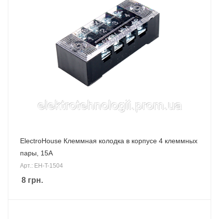
ElectroHouse Клеммная колодка в корпусе 4 клеммных
пары, 15А
Арт.: EH-T-1504
8
грн.