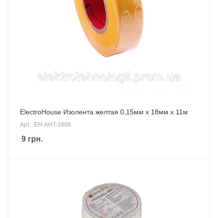
ElectroHouse Изолента желтая 0,15мм х 18мм х 11м
Арт.: EH-AHT-1806
9
грн.