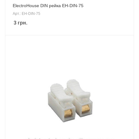
ElectroHouse DIN рейка EH-DIN-75
Арт.: EH-DIN-75
3
грн.