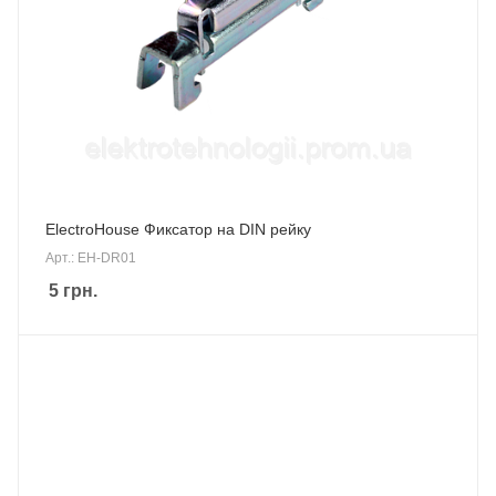
ElectroHouse Фиксатор на DIN рейку
Арт.: EH-DR01
5
грн.