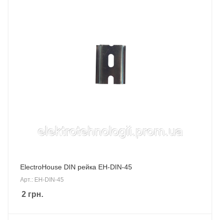
ElectroHouse DIN рейка EH-DIN-45
Арт.: EH-DIN-45
2
грн.