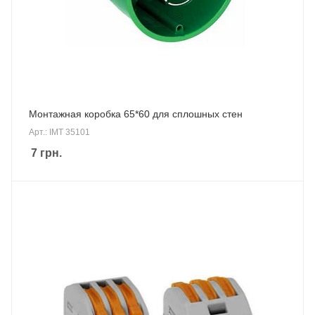
Монтажная коробкa 65*60 для сплошных стен
Арт.: IMT 35101
7
грн.