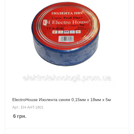
ElectroHouse Изолента синяя 0,15мм х 18мм х 5м
Арт.: EH-AHT-1801
6
грн.