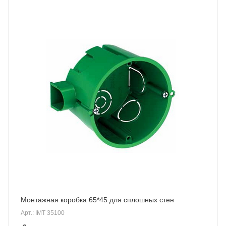
Монтажная коробкa 65*45 для сплошных стен
Арт.: IMT 35100