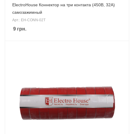
ElectroHouse Коннектор на три контакта (450В, 32А)
самозажимный
Арт.: EH-CONN-02T
9
грн.