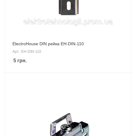
ElectroHouse DIN рейка EH-DIN-110
Арт.: EH-DIN-110
5
грн.