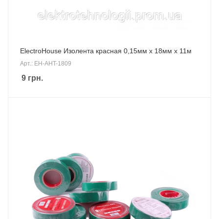
ElectroHouse Изолента красная 0,15мм х 18мм х 11м
Арт.: EH-AHT-1809
9
грн.