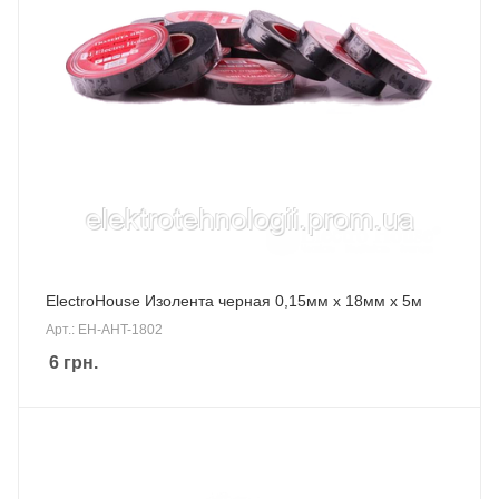
ElectroHouse Изолента черная 0,15мм х 18мм х 5м
Арт.: EH-AHT-1802
6
грн.