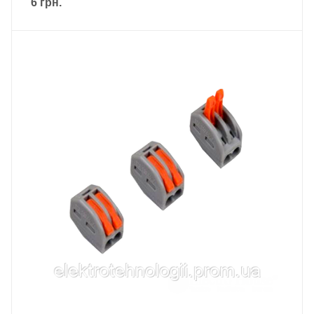
6
грн.