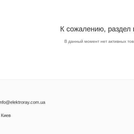
К сожалению, раздел 
В данный момент нет активных то
info@elektroray.com.ua
. Киев