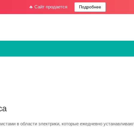
🔥 Сайт продается
Подробнее
ca
истами в области электрики, которые ежедневно устанавливают