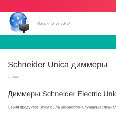
Магазин ЭлектроРай
Schneider Unica диммеры
Главная
Диммеры Schneider Electric Uni
Серия продуктов Unica была разработана лучшими специал