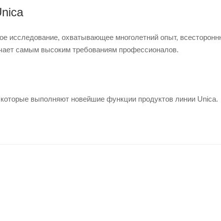
nica
ое исследование, охватывающее многолетний опыт, всесторонн
вечает самым высоким требованиям профессионалов.
 которые выполняют новейшие функции продуктов линии Unica.