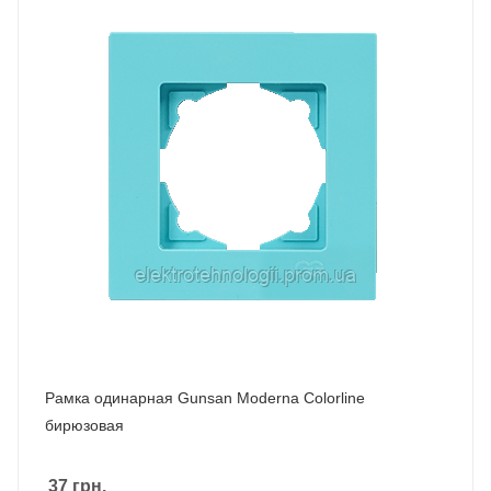
Рамка одинарная Gunsan Moderna Colorline
бирюзовая
37
грн.