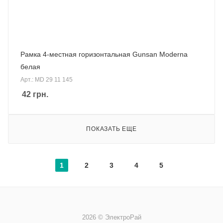
Рамка 4-местная горизонтальная Gunsan Moderna
белая
Арт.: MD 29 11 145
42
грн.
ПОКАЗАТЬ ЕЩЕ
1
2
3
4
5
2026 © ЭлектроРай