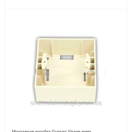
Монтажная коробка Gunsan Visage крем