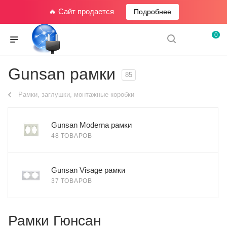
🔥 Сайт продается
Подробнее
0
Gunsan рамки
85
Рамки, заглушки, монтажные коробки
Gunsan Moderna рамки
48 ТОВАРОВ
Gunsan Visage рамки
37 ТОВАРОВ
Рамки Гюнсан