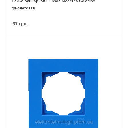
Рамка одинарная Gunsan Moderna Colorline
фиолетовая
37
грн.