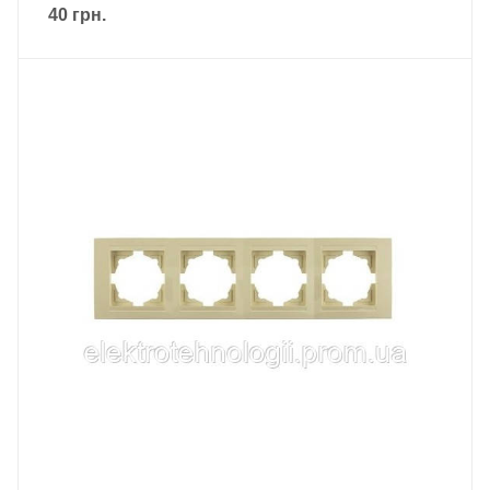
40
грн.