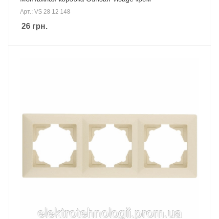
Арт.: VS 28 12 148
26
грн.