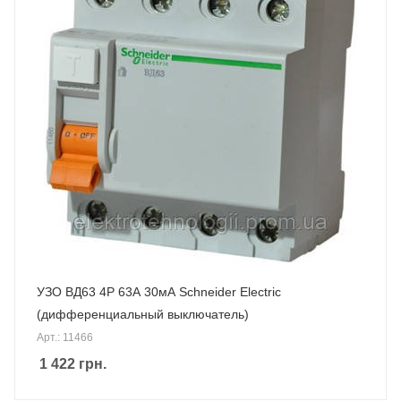
УЗО ВД63 4P 63А 30мА Schneider Electric
(дифференциальный выключатель)
Арт.: 11466
1 422
грн.