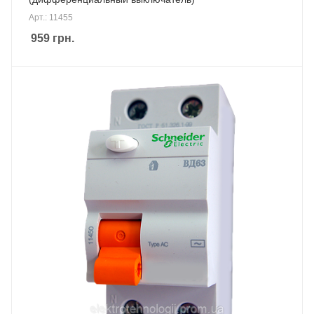
Арт.: 11455
959
грн.