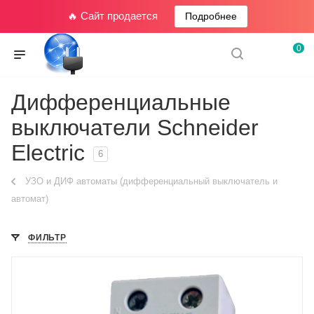
🔥 Сайт продается
Подробнее
0
Дифференциальные
выключатели Schneider
Electric
6
УЗО и ДИФ автоматы (дифференциальный выключатель и
автомат)
ФИЛЬТР