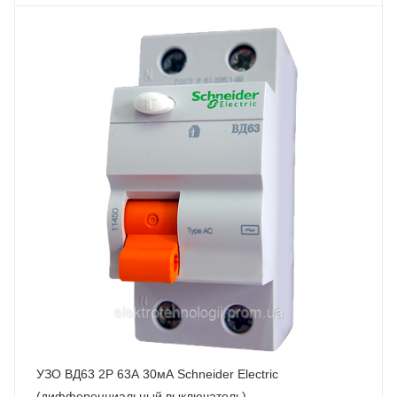
УЗО ВД63 2P 63А 30мА Schneider Electric
(дифференциальный выключатель)