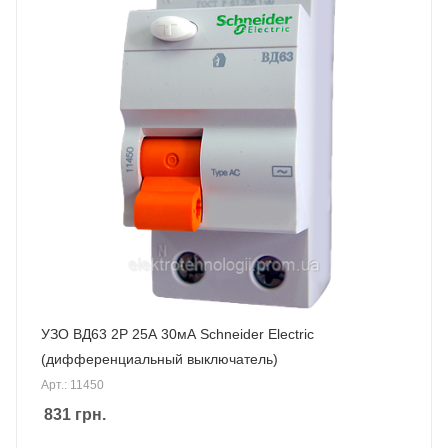
УЗО ВД63 2P 25А 30мА Schneider Electric
(дифференциальный выключатель)
Арт.: 11450
831
грн.