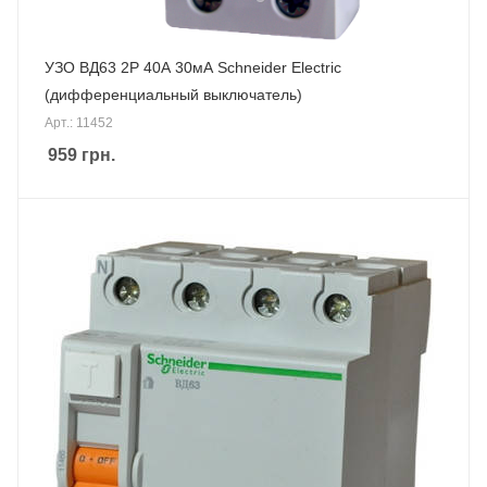
УЗО ВД63 2P 40А 30мА Schneider Electric
(дифференциальный выключатель)
Арт.: 11452
959
грн.