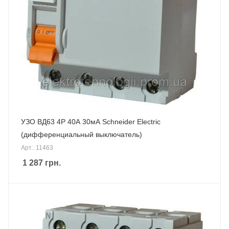
УЗО ВД63 4P 40А 30мА Schneider Electric
(дифференциальный выключатель)
Арт.: 11463
1 287
грн.