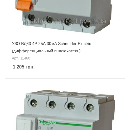
УЗО ВД63 4P 25А 30мА Schneider Electric
(дифференциальный выключатель)
Арт.: 11460
1 205
грн.