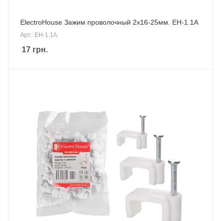
ElectroHouse Зажим проволочный 2х16-25мм. EH-1.1A
Арт.: EH-1.1A
17
грн.