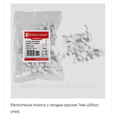
ElectroHouse Клипса с гвоздем круглая 7мм (100шт.
упак)