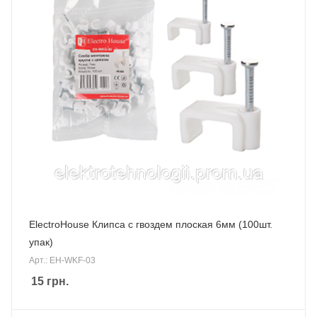
ElectroHouse Клипса с гвоздем плоская 6мм (100шт.
упак)
Арт.: EH-WKF-03
15
грн.