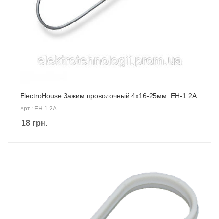
ElectroHouse Зажим проволочный 4х16-25мм. EH-1.2A
Арт.: EH-1.2A
18
грн.