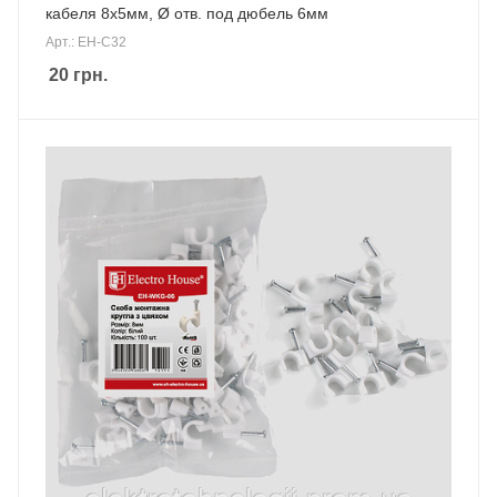
кабеля 8x5мм, Ø отв. под дюбель 6мм
Арт.: EH-C32
20
грн.