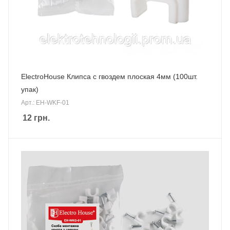
ElectroHouse Клипса с гвоздем плоская 4мм (100шт.
упак)
Арт.: EH-WKF-01
12
грн.