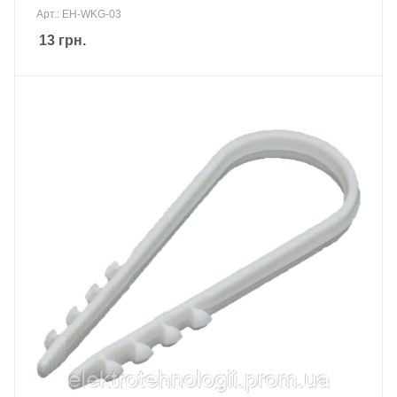
Арт.: EH-WKG-03
13
грн.