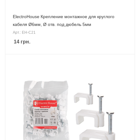
ElectroHouse Крепление монтажное для круглого
кабеля Ø6мм, Ø отв. под дюбель 5мм
Арт.: EH-C21
14
грн.