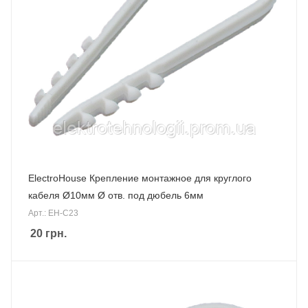
ElectroHouse Крепление монтажное для круглого
кабеля Ø10мм Ø отв. под дюбель 6мм
Арт.: EH-C23
20
грн.