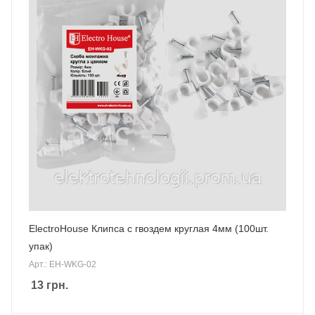
ElectroHouse Клипса с гвоздем круглая 4мм (100шт.
упак)
Арт.: EH-WKG-02
13
грн.