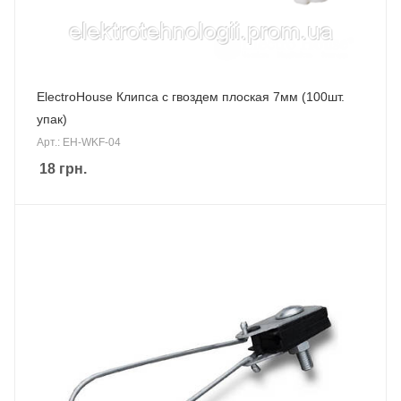
ElectroHouse Клипса с гвоздем плоская 7мм (100шт.
упак)
Арт.: EH-WKF-04
18
грн.