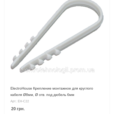
ElectroHouse Крепление монтажное для круглого
кабеля Ø8мм, Ø отв. под дюбель 6мм
Арт.: EH-C22
20
грн.