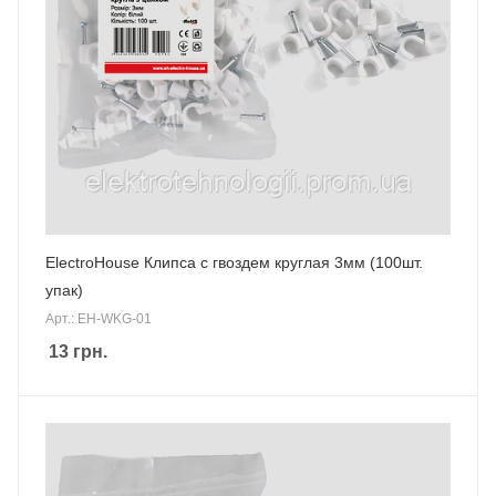
ElectroHouse Клипса с гвоздем круглая 3мм (100шт.
упак)
Арт.: EH-WKG-01
13
грн.