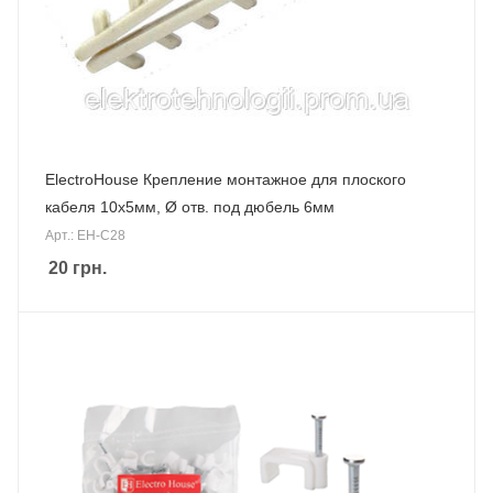
ElectroHouse Крепление монтажное для плоского
кабеля 10x5мм, Ø отв. под дюбель 6мм
Арт.: EH-C28
20
грн.