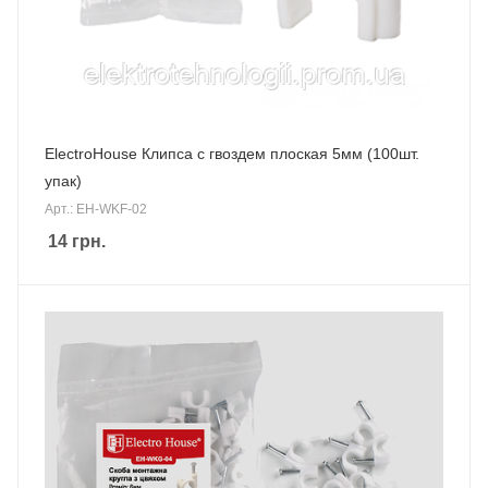
ElectroHouse Клипса с гвоздем плоская 5мм (100шт.
упак)
Арт.: EH-WKF-02
14
грн.