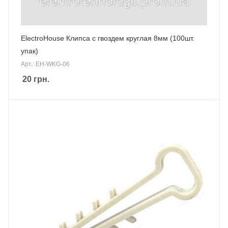
ElectroHouse Клипса с гвоздем круглая 8мм (100шт.
упак)
Арт.: EH-WKG-06
20
грн.