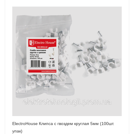
ElectroHouse Клипса с гвоздем круглая 5мм (100шт.
упак)