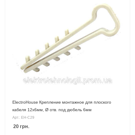
ElectroHouse Крепление монтажное для плоского
кабеля 12x6мм, Ø отв. под дюбель 6мм
Арт.: EH-C29
20
грн.