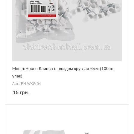
ElectroHouse Клипса с гвоздем круглая 6мм (100шт.
упак)
Арт.: EH-WKG-04
15
грн.