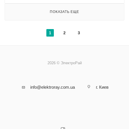
ПОКАЗАТЬ ЕЩЕ
1
2
3
2026 © ЭлектроРай
info@elektroray.com.ua
г. Киев