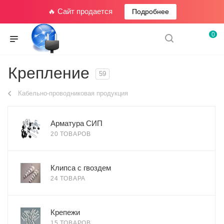
🔥 Сайт продается
Подробнее
0
Крепление
59
Кабельно-проводниковая продукция
Арматура СИП
20 ТОВАРОВ
Клипса с гвоздем
24 ТОВАРА
Крепежи
15 ТОВАРОВ