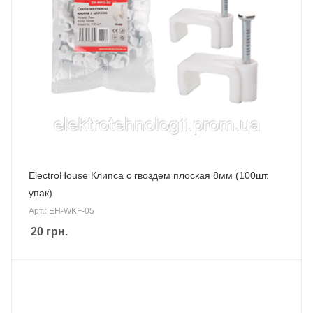
ElectroHouse Клипса с гвоздем плоская 8мм (100шт.
упак)
Арт.: EH-WKF-05
20
грн.