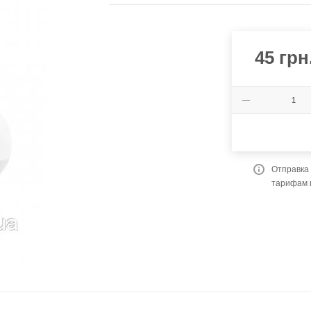
45
грн
Отправка 
тарифам 