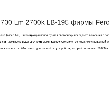
 700 Lm 2700k LB-195 фирмы Fer
тью (класс А++). В конструкции используются светодиоды последнего поколения с п
вают надёжность и долговечность ламп. Корпус изготовлен сочетанием упрощенной 
ия мощностью 70W. Имеет длительный ресурс работы, который составляет 30 000 ч