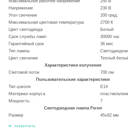
Максимальное рабочее напряжение
250 В
Напряжение
230 В
Угол свечения
200 град.
Максимальная цветовая температура
2700 К
Цвет светодиода
Белый
Срок службы ламп
30000 час
Гарантийный срок
36 мес
Тип лампы
Светодиодна
Цвет свечения
Теплый белы
Характеристики излучения
Световой поток
700 лм
Пользовательские характеристики
Тип цоколя
E14
Материал корпуса
пластик/алюм
Мощность:
7
Светодиодная лампа Feron
Размер
45х82 мм