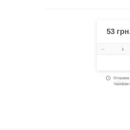
53
грн
Отправка 
тарифам 