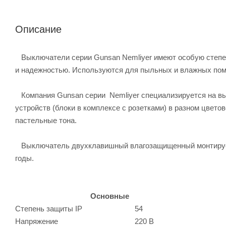
Описание
Выключатели серии Gunsan Nemliyer имеют особую степен
и надежностью. Используются для пыльных и влажных пом
Компания Gunsan серии Nemliyer специализируется на в
устройств (блоки в комплексе с розетками) в разном цвет
пастельные тона.
Выключатель двухклавишный влагозащищенный монтируетс
годы.
Основные
Степень защиты IP
54
Напряжение
220 В