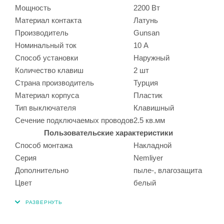
Мощность
2200 Вт
Материал контакта
Латунь
Производитель
Gunsan
Номинальный ток
10 А
Способ установки
Наружный
Количество клавиш
2 шт
Страна производитель
Турция
Материал корпуса
Пластик
Тип выключателя
Клавишный
Сечение подключаемых проводов
2.5 кв.мм
Пользовательские характеристики
Способ монтажа
Накладной
Серия
Nemliyer
Дополнительно
пыле-, влагозащита
Цвет
белый