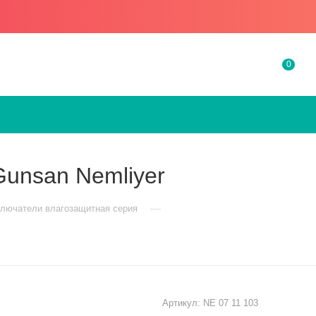
0
unsan Nemliyer
—
ключатели влагозащитная серия
Артикул:
NE 07 11 103