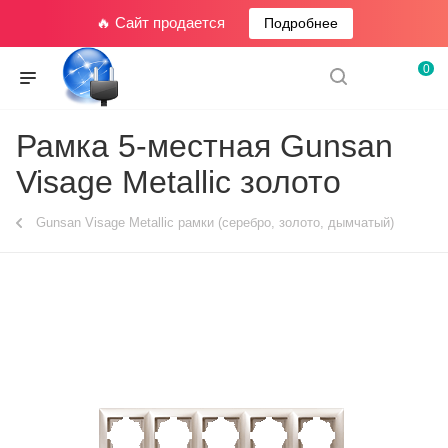
🔥 Сайт продается
Подробнее
0
Рамка 5-местная Gunsan
Visage Metallic золото
Gunsan Visage Metallic рамки (серебро, золото, дымчатый)