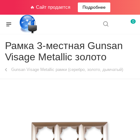
🔥 Сайт продается
Подробнее
0
Рамка 3-местная Gunsan
Visage Metallic золото
Gunsan Visage Metallic рамки (серебро, золото, дымчатый)