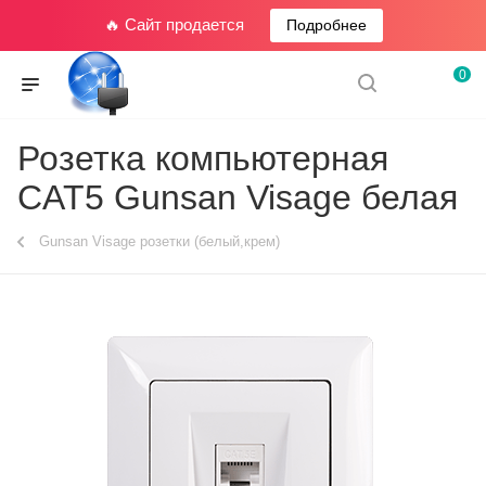
🔥 Сайт продается
Подробнее
0
Розетка компьютерная
CAT5 Gunsan Visage белая
Gunsan Visage розетки (белый,крем)