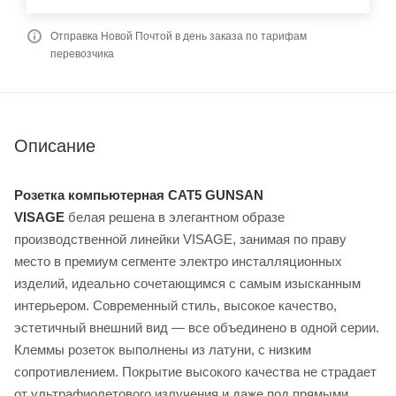
Отправка Новой Почтой в день заказа по тарифам
перевозчика
Описание
Розетка компьютерная CAT5 GUNSAN
VISAGE
белая решена в элегантном образе
производственной линейки VISAGE, занимая по праву
место в премиум сегменте электро инсталляционных
изделий, идеально сочетающимся с самым изысканным
интерьером. Современный стиль, высокое качество,
эстетичный внешний вид — все объединено в одной серии.
Клеммы розеток выполнены из латуни, с низким
сопротивлением. Покрытие высокого качества не страдает
от ультрафиолетового излучения и даже под прямыми