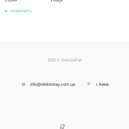
2026 © ЭлектроРай
info@elektroray.com.ua
г. Киев