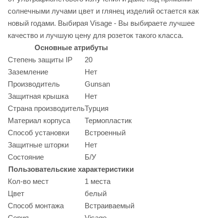
солнечными лучами цвет и глянец изделий остается как
новый годами. Выбирая Visage - Вы выбираете лучшее
качество и лучшую цену для розеток такого класса.
Основные атрибуты
Степень защиты IP
20
Заземление
Нет
Производитель
Gunsan
Защитная крышка
Нет
Страна производитель
Турция
Материал корпуса
Термопластик
Способ установки
Встроенный
Защитные шторки
Нет
Состояние
Б/У
Пользовательские характеристики
Кол-во мест
1 места
Цвет
белый
Способ монтажа
Встраиваемый
Серия
Visage