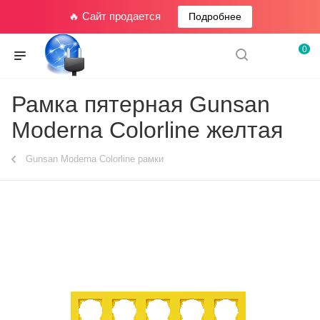
🔥 Сайт продается
Подробнее
0
Рамка пятерная Gunsan
Moderna Colorline желтая
Gunsan Moderna Colorline рамки