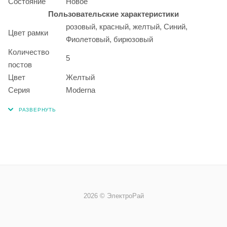
Состояние
Новое
Пользовательские характеристики
розовый, красный, желтый, Синий,
Цвет рамки
Фиолетовый, бирюзовый
Количество
5
постов
Цвет
Желтый
Серия
Moderna
2026 © ЭлектроРай