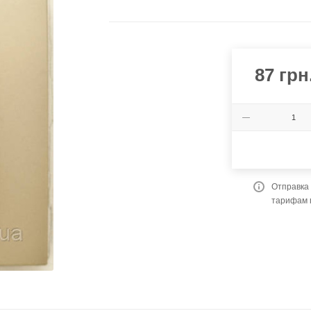
87
грн
Отправка 
тарифам 