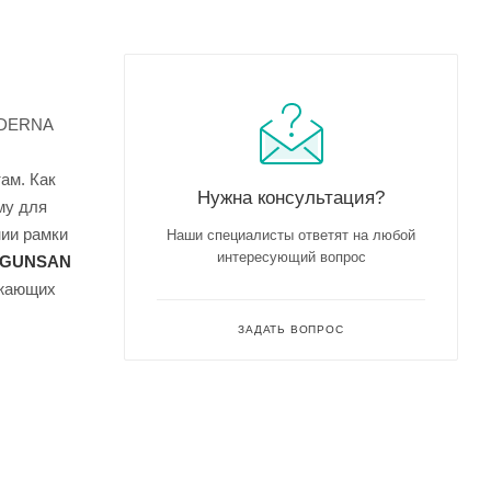
ODERNA
ам. Как
Нужна консультация?
му для
нии рамки
Наши специалисты ответят на любой
интересующий вопрос
 GUNSAN
ужающих
ЗАДАТЬ ВОПРОС