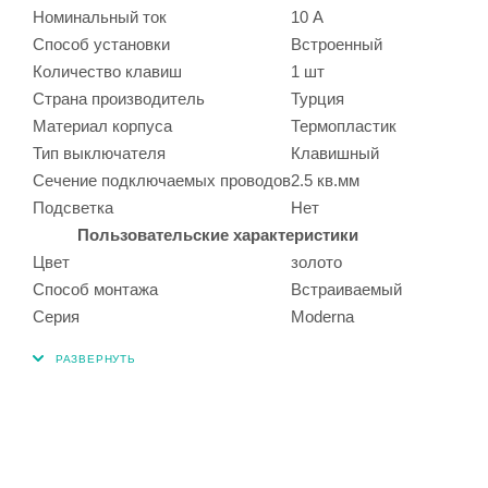
Номинальный ток
10 А
Способ установки
Встроенный
Количество клавиш
1 шт
Страна производитель
Турция
Материал корпуса
Термопластик
Тип выключателя
Клавишный
Сечение подключаемых проводов
2.5 кв.мм
Подсветка
Нет
Пользовательские характеристики
Цвет
золото
Способ монтажа
Встраиваемый
Серия
Moderna