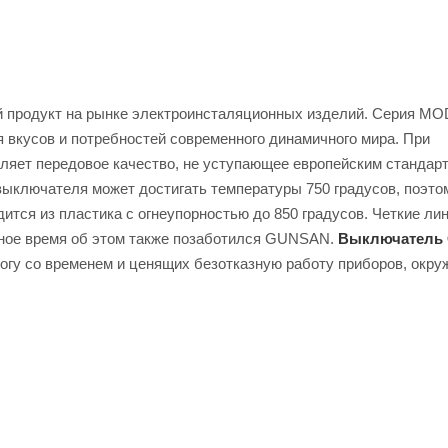
 продукт на рынке электроинсталяционных изделий. Серия M
вкусов и потребностей современного динамичного мира. При
ляет передовое качество, не уступающее европейским стандарт
 выключателя может достигать температуры 750 градусов, поэто
тся из пластика с огнеупорностью до 850 градусов. Четкие ли
ное время об этом также позаботился GUNSAN.
Выключатель
огу со временем и ценящих безотказную работу приборов, окр