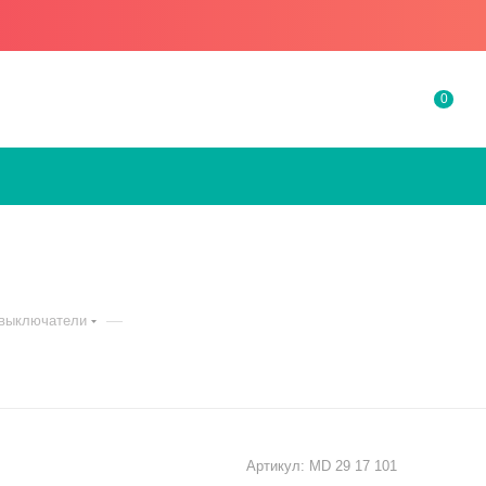
0
—
 выключатели
Артикул:
MD 29 17 101