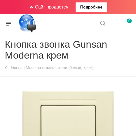
🔥 Сайт продается
Подробнее
0
Кнопка звонка Gunsan
Moderna крем
Gunsan Moderna выключатели (белый, крем)