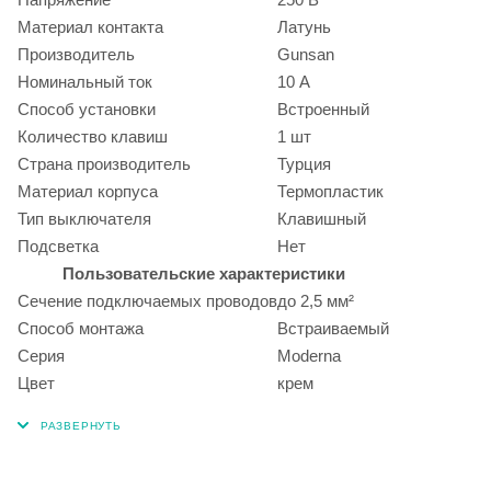
Материал контакта
Латунь
Производитель
Gunsan
Номинальный ток
10 А
Способ установки
Встроенный
Количество клавиш
1 шт
Страна производитель
Турция
Материал корпуса
Термопластик
Тип выключателя
Клавишный
Подсветка
Нет
Пользовательские характеристики
Сечение подключаемых проводов
до 2,5 мм²
Способ монтажа
Встраиваемый
Серия
Moderna
Цвет
крем