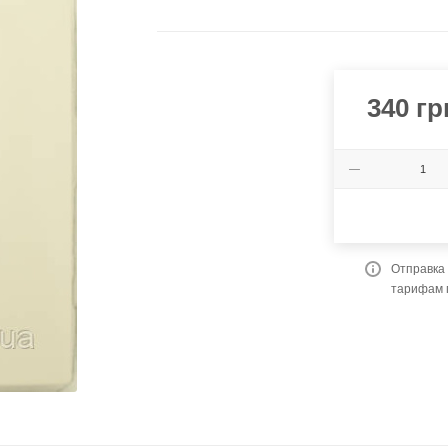
340
гр
Отправка 
тарифам 