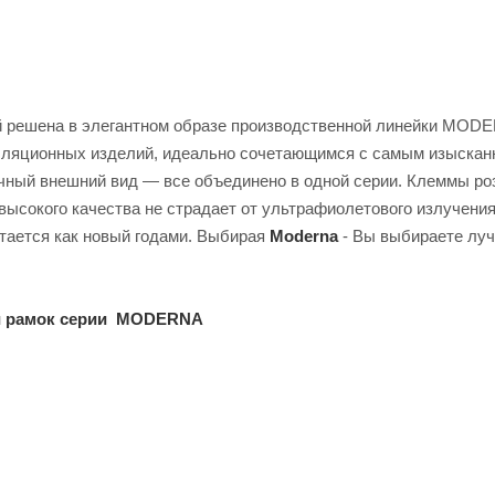
 решена в элегантном образе производственной линейки MOD
талляционных изделий, идеально сочетающимся с самым изыска
ичный внешний вид — все объединено в одной серии. Клеммы ро
высокого качества не страдает от ультрафиолетового излучения
тается как новый годами. Выбирая
Moderna
- Вы выбираете лу
щи рамок серии MODERNA