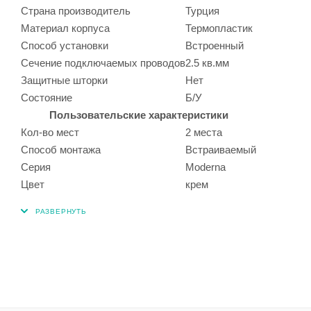
Страна производитель
Турция
Материал корпуса
Термопластик
Способ установки
Встроенный
Сечение подключаемых проводов
2.5 кв.мм
Защитные шторки
Нет
Состояние
Б/У
Пользовательские характеристики
Кол-во мест
2 места
Способ монтажа
Встраиваемый
Серия
Moderna
Цвет
крем