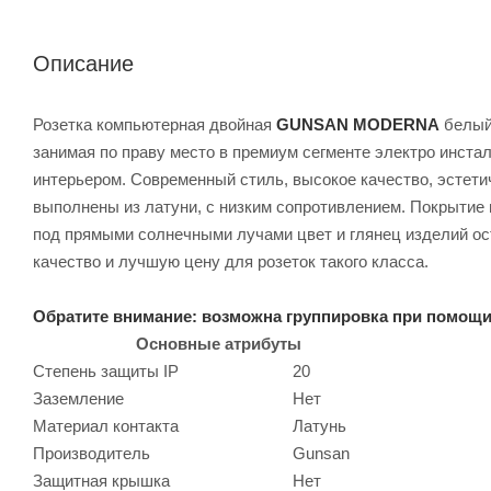
Описание
Розетка компьютерная двойная
GUNSAN MODERNA
белый
занимая по праву место в премиум сегменте электро инс
интерьером. Современный стиль, высокое качество, эстет
выполнены из латуни, с низким сопротивлением. Покрытие 
под прямыми солнечными лучами цвет и глянец изделий ос
качество и лучшую цену для розеток такого класса.
Обратите внимание: возможна группировка при помо
Основные атрибуты
Степень защиты IP
20
Заземление
Нет
Материал контакта
Латунь
Производитель
Gunsan
Защитная крышка
Нет