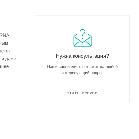
ERNA,
нным
зеток
Нужна консультация?
 и даже
чшее
Наши специалисты ответят на любой
интересующий вопрос
ЗАДАТЬ ВОПРОС