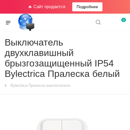
🔥 Сайт продается
Подробнее
0
Выключатель
двухклавишный
брызгозащищенный IP54
Bylectrica Пралеска белый
Bylectrica Пралеска выключатели