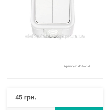
Артикул:
А56-224
45
грн.