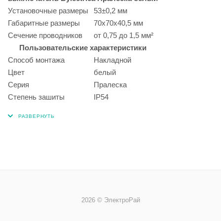
Установочные размеры
53±0,2 мм
Габаритные размеры
70х70х40,5 мм
Сечение проводников
от 0,75 до 1,5 мм²
Пользовательские характеристики
Способ монтажа
Накладной
Цвет
белый
Серия
Пралеска
Степень зашиты
IP54
2026 © ЭлектроРай