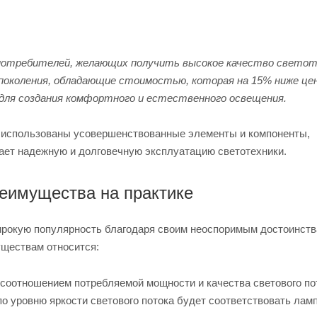
 потребителей, желающих получить высокое качество светот
 поколения, обладающие стоимостью, которая на 15% ниже це
для создания комфортного и естественного освещения.
 использованы усовершенствованные элементы и компоненты,
ает надежную и долговечную эксплуатацию светотехники.
реимущества на практике
рокую популярность благодаря своим неоспоримым достоинств
уществам относится:
 соотношением потребляемой мощности и качества светового по
по уровню яркости светового потока будет соответствовать лам