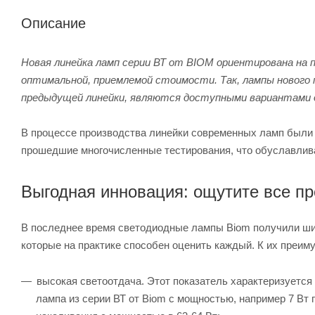
Описание
Новая линейка ламп серии ВТ от BIOM ориентирована на
оптимальной, приемлемой стоимости. Так, лампы нового
предыдущей линейки, являются доступными вариантами 
В процессе производства линейки современных ламп были
прошедшие многочисленные тестирования, что обуславлив
Выгодная инновация: ощутите все п
В последнее время светодиодные лампы Biom получили ши
которые на практике способен оценить каждый. К их преим
высокая светоотдача. Этот показатель характеризуется
лампа из серии ВТ от Biom с мощностью, например 7 Вт 