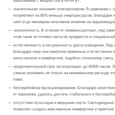
накаливания с мощностью в 63-64 Вт;
значительная экономия электроэнергии. В сравнении с
потребляют на 80% меньше энергоресурсов, благодаря ч
свести до минимума негативное влияние на окружающую
экологичность. В отличие от люминесцентных, лед ламп
этом такие источники света не нуждаются в специально
естественность и натуральность цвета освещения. Лед
благодаря чему они наиболее правильно и естественно п
качественное и комфортное, подобно солнечному свету,
продолжительный срок эксплуатации- до 40000 часов. 
самым экономить не только на минимальном расходе эле
ламп;
бесперебойное функционирование. Благодаря качествен
от перегрева, удалось достичь стабильного и бесперебо
отсутствие пульсации и мерцания света. Светодиодные 
позволяет создать максимально комфортное и приятное