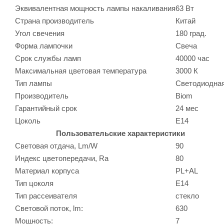
Эквивалентная мощность лампы накаливания
63 Вт
Страна производитель
Китай
Угол свечения
180 град.
Форма лампочки
Свеча
Срок службы ламп
40000 час
Максимальная цветовая температура
3000 К
Тип лампы
Светодиодна
Производитель
Biom
Гарантийный срок
24 мес
Цоколь
E14
Пользовательские характеристики
Световая отдача, Lm/W
90
Индекс цветопередачи, Ra
80
Материал корпуса
PL+AL
Тип цоколя
E14
Тип рассеивателя
стекло
Световой поток, lm:
630
Мощность:
7