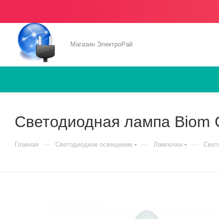
Магазин ЭлектроРай
Светодиодная лампа Biom 
—
—
—
Главная
Светодиодное освещение
Лампочки
Свет