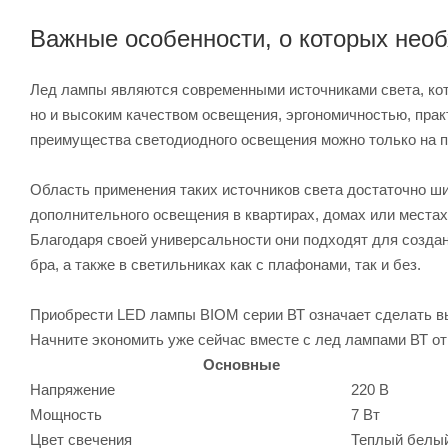
Важные особенности, о которых необ
Лед лампы являются современными источниками света, ко
но и высоким качеством освещения, эргономичностью, прак
преимущества светодиодного освещения можно только на п
Область применения таких источников света достаточно ши
дополнительного освещения в квартирах, домах или местах 
Благодаря своей универсальности они подходят для создани
бра, а также в светильниках как с плафонами, так и без.
Приобрести LED лампы BIOM серии ВТ означает сделать выб
Начните экономить уже сейчас вместе с лед лампами ВТ о
Основные
Напряжение
220 В
Мощность
7 Вт
Цвет свечения
Теплый белы