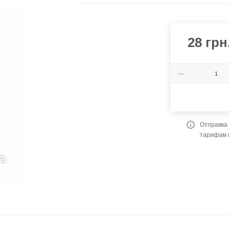
28
грн
Отправка 
тарифам 