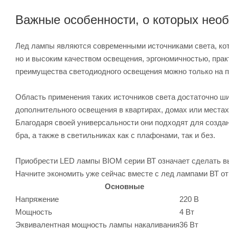
Важные особенности, о которых необ
Лед лампы являются современными источниками света, ко
но и высоким качеством освещения, эргономичностью, прак
преимущества светодиодного освещения можно только на п
Область применения таких источников света достаточно ши
дополнительного освещения в квартирах, домах или местах 
Благодаря своей универсальности они подходят для создани
бра, а также в светильниках как с плафонами, так и без.
Приобрести LED лампы BIOM серии ВТ означает сделать выб
Начните экономить уже сейчас вместе с лед лампами ВТ о
Основные
Напряжение
220 В
Мощность
4 Вт
Эквивалентная мощность лампы накаливания
36 Вт