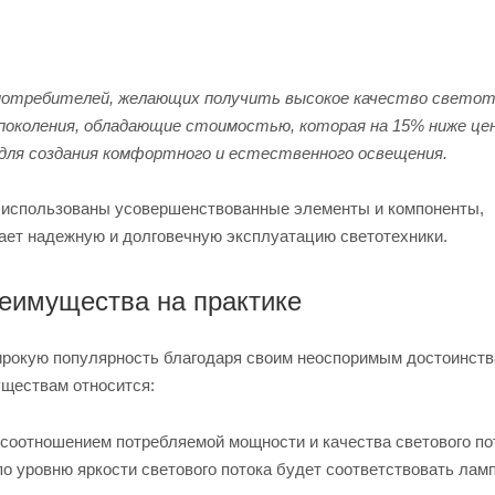
 потребителей, желающих получить высокое качество светот
 поколения, обладающие стоимостью, которая на 15% ниже це
для создания комфортного и естественного освещения.
 использованы усовершенствованные элементы и компоненты,
ает надежную и долговечную эксплуатацию светотехники.
реимущества на практике
рокую популярность благодаря своим неоспоримым достоинств
уществам относится:
 соотношением потребляемой мощности и качества светового по
по уровню яркости светового потока будет соответствовать лам