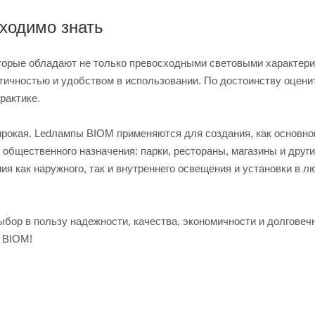
ходимо знать
торые обладают не только превосходными световыми характери
тичностью и удобством в использовании. По достоинству оцени
рактике.
рокая. Ledлампы BIOM применяются для создания, как основног
общественного назначения: парки, рестораны, магазины и други
я как наружного, так и внутреннего освещения и установки в л
ор в пользу надежности, качества, экономичности и долговеч
т BIOM!