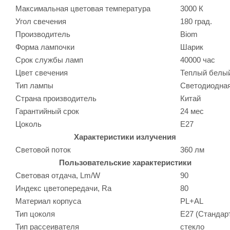
Максимальная цветовая температура
3000 К
Угол свечения
180 град.
Производитель
Biom
Форма лампочки
Шарик
Срок службы ламп
40000 час
Цвет свечения
Теплый белы
Тип лампы
Светодиодна
Страна производитель
Китай
Гарантийный срок
24 мес
Цоколь
E27
Характеристики излучения
Световой поток
360 лм
Пользовательские характеристики
Световая отдача, Lm/W
90
Индекс цветопередачи, Ra
80
Материал корпуса
PL+AL
Тип цоколя
E27 (Стандар
Тип рассеивателя
стекло