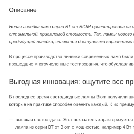
Описание
Новая линейка ламп серии ВТ от BIOM ориентирована на
оптимальной, приемлемой стоимости. Так, лампы нового
предыдущей линейки, являются доступными вариантами 
В процессе производства линейки современных ламп были
прошедшие многочисленные тестирования, что обуславлив
Выгодная инновация: ощутите все п
В последнее время светодиодные лампы Biom получили ши
которые на практике способен оценить каждый. К их преим
высокая светоотдача. Этот показатель характеризуется
лампа из серии ВТ от Biom с мощностью, например 4 Вт 