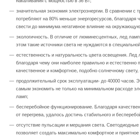
накаливания с мощностью в 36 Вт;
значительная экономия электроэнергии. В сравнении с
потребляют на 80% меньше энергоресурсов, благодаря ч
свести до минимума негативное влияние на окружающую
экологичность. В отличие от люминесцентных, лед ламп
этом такие источники света не нуждаются в специально
естественность и натуральность цвета освещения. Лед
благодаря чему они наиболее правильно и естественно п
качественное и комфортное, подобно солнечному свету,
продолжительный срок эксплуатации- до 40000 часов. 
самым экономить не только на минимальном расходе эле
ламп;
бесперебойное функционирование. Благодаря качествен
от перегрева, удалось достичь стабильного и бесперебо
отсутствие пульсации и мерцания света. Светодиодные 
позволяет создать максимально комфортное и приятное