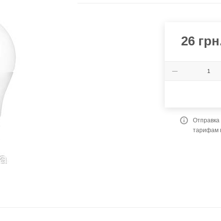
26
грн
Отправка 
тарифам 