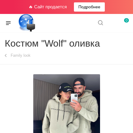
🔥 Сайт продается
Подробнее
0
Костюм "Wolf" оливка
Family look