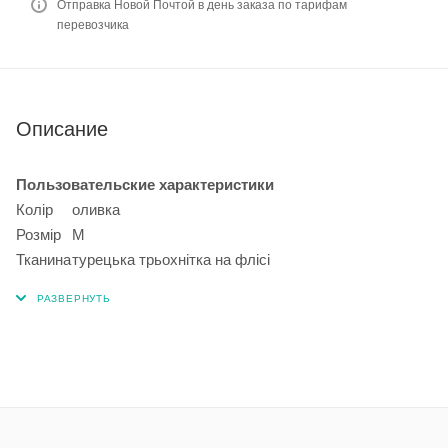
Отправка Новой Почтой в день заказа по тарифам
перевозчика
Описание
Пользовательские характеристики
Колір
оливка
Розмір
M
Тканина
турецька трьохнітка на флісі