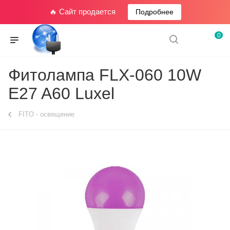
🔥 Сайт продается
Подробнее
0
Фитолампа FLX-060 10W
E27 A60 Luxel
FITO - освещение