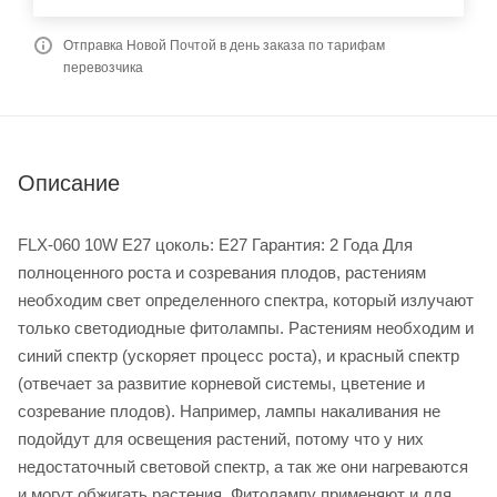
Отправка Новой Почтой в день заказа по тарифам
перевозчика
Описание
FLX-060 10W E27 цоколь: E27 Гарантия: 2 Года Для
полноценного роста и созревания плодов, растениям
необходим свет определенного спектра, который излучают
только светодиодные фитолампы. Растениям необходим и
синий спектр (ускоряет процесс роста), и красный спектр
(отвечает за развитие корневой системы, цветение и
созревание плодов). Например, лампы накаливания не
подойдут для освещения растений, потому что у них
недостаточный световой спектр, а так же они нагреваются
и могут обжигать растения. Фитолампу применяют и для