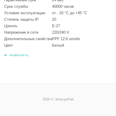
Срок службы
40000 часов
Условия эксплуатации
от - 20 °С до +45 °С
Степень защиты IP
20
Цоколь
E-27
Напряжение в сети
220/240 V
Дополнительные свойства
PPF 12.6 umol/s
Цвет
Белый
2026 © ЭлектроРай