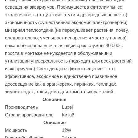
освещения аквариумов. Преимущества фитолампы led:
экологичность (отсутствие ртути и др. вредных веществ)
экономичность (существенная экономия электроэнергии)
мизерная теплоотдача (не пересушивает растения, почву,
следовательно, уменьшает испарение и частоту полива)
пожаробезопасна впечатляющий срок службы 40 000ч.
проста в монтаже не нуждается в обслуживании и
утилизации универсальность (подходит для всех растений
и аквариумов) Светодиодное фитоосвещение – это
эффективное, экономное и единственно правильное
доосвещение как в оранжереях, парниках, теплицах,
зимних садах, так и дома для комнатных растений.
Основные
Производитель
Luxel
Страна производитель
Китай
Описание
Мощность
12W
Гарантийный срок
24 мес