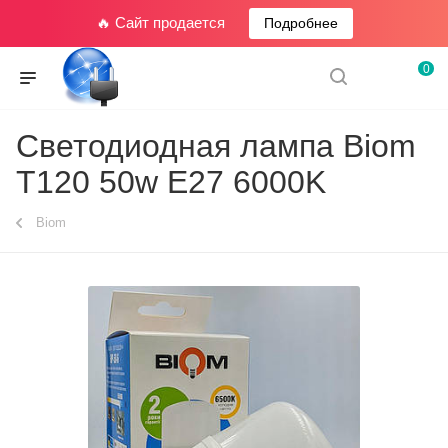
🔥 Сайт продается
Подробнее
0
Светодиодная лампа Biom
T120 50w E27 6000K
Biom