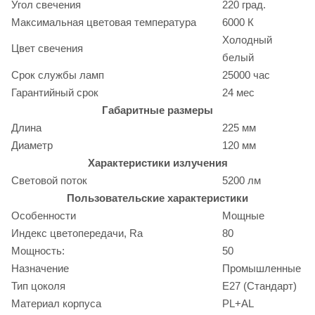
Угол свечения
220 град.
Максимальная цветовая температура
6000 К
Холодный
Цвет свечения
белый
Срок службы ламп
25000 час
Гарантийный срок
24 мес
Габаритные размеры
Длина
225 мм
Диаметр
120 мм
Характеристики излучения
Световой поток
5200 лм
Пользовательские характеристики
Особенности
Мощные
Индекс цветопередачи, Ra
80
Мощность:
50
Назначение
Промышленные
Тип цоколя
E27 (Стандарт)
Материал корпуса
PL+AL