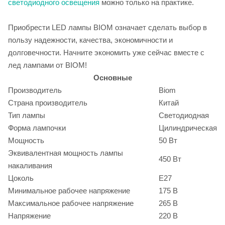
светодиодного освещения
можно только на практике.
Приобрести LED лампы BIOM означает сделать выбор в
пользу надежности, качества, экономичности и
долговечности. Начните экономить уже сейчас вместе с
лед лампами от BIOM!
Основные
Производитель
Biom
Страна производитель
Китай
Тип лампы
Светодиодная
Форма лампочки
Цилиндрическая
Мощность
50 Вт
Эквивалентная мощность лампы
450 Вт
накаливания
Цоколь
E27
Минимальное рабочее напряжение
175 В
Максимальное рабочее напряжение
265 В
Напряжение
220 В