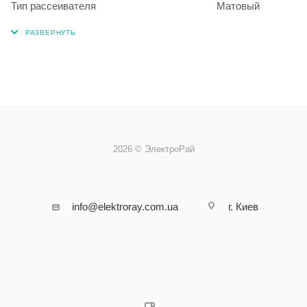
Тип рассеивателя
Матовый
2026 © ЭлектроРай
info@elektroray.com.ua
г. Киев