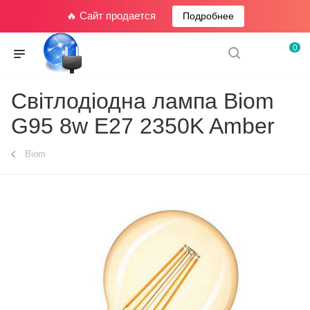
🔥 Сайт продается
Подробнее
0
Світлодіодна лампа Biom
G95 8w E27 2350K Amber
Biom