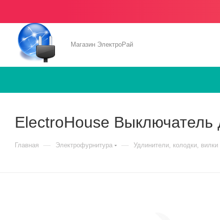
Магазин ЭлектроРай
ElectroHouse Выключатель 
—
—
Главная
Электрофурнитура
Удлинители, колодки, вилки