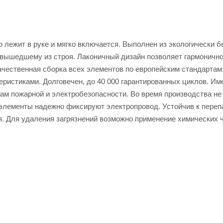
 лежит в руке и мягко включается. Выполнен из экологически б
й вышедшему из строя. Лаконичный дизайн позволяет гармоничн
ачественная сборка всех элементов по европейским стандартам
ристиками. Долговечен, до 40 000 гарантированных циклов. Им
ам пожарной и электробезопасности. Во время производства не
элементы надежно фиксируют электропровод. Устойчив к переп
я. Для удаления загрязнений возможно применение химических