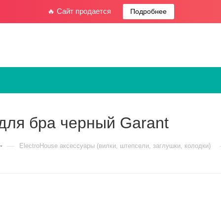
🔥 Сайт продается
Подробнее
для бра черный Garant
—
ElectroHouse аксессуары (вилки, штепсели, заглушки, колодки)