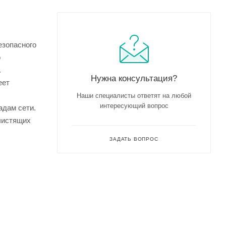
езопасного
о
.
Нужна консультация?
еет
Наши специалисты ответят на любой
интересующий вопрос
адам сети.
 чистящих
ЗАДАТЬ ВОПРОС