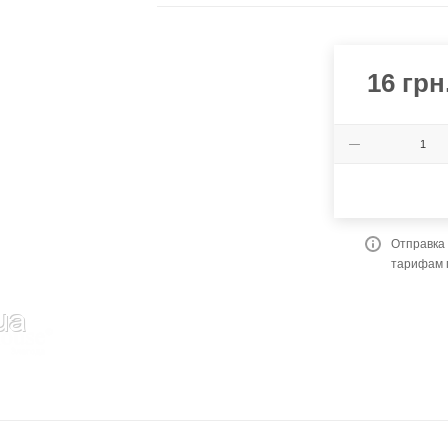
16
грн
Отправка 
тарифам 