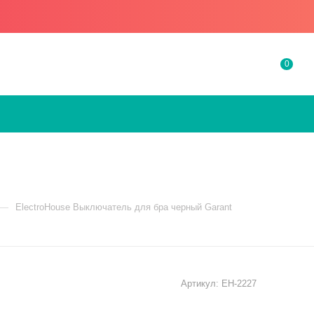
0
—
ElectroHouse Выключатель для бра черный Garant
Артикул:
EH-2227