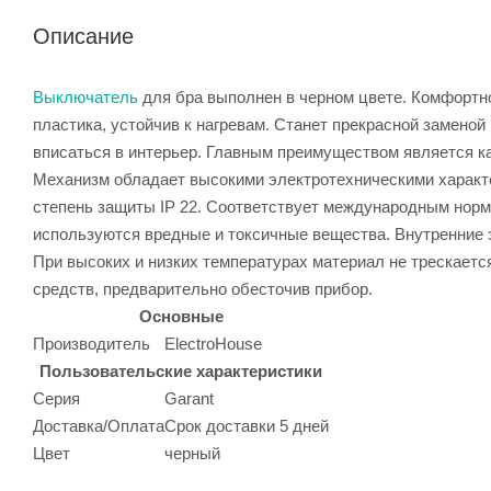
Описание
Выключатель
для бра выполнен в черном цвете. Комфортно
пластика, устойчив к нагревам. Станет прекрасной замено
вписаться в интерьер. Главным преимуществом является к
Механизм обладает высокими электротехническими характе
степень защиты IP 22. Соответствует международным норм
используются вредные и токсичные вещества. Внутренние 
При высоких и низких температурах материал не трескаетс
средств, предварительно обесточив прибор.
Основные
Производитель
ElectroHouse
Пользовательские характеристики
Серия
Garant
Доставка/Оплата
Срок доставки 5 дней
Цвет
черный