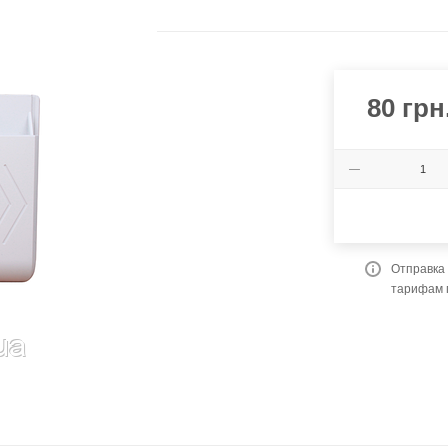
80
грн
Отправка 
тарифам 