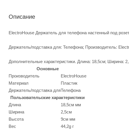
Описание
ElectroHouse Держатель для телефона настенный под розе
Держатель/подставка для: Телефона; Производитель: Elect
Дополнительные характеристики. Длина: 18,5см; Ширина: 2,5
Основные
Производитель
ElectroHouse
Материал
Пластик
Держатель/подставка для
Телефона
Пользовательские характеристики
Длина
18,5см мм
Ширина
2,5см
Высота
9см мм
Вес
44,2g г