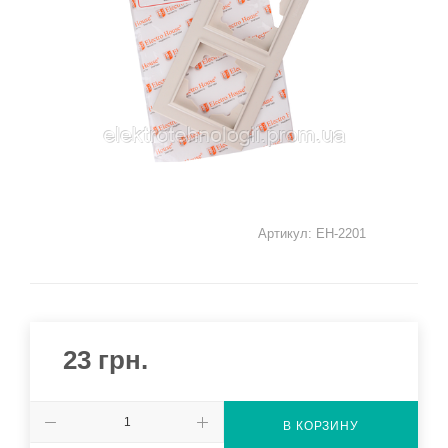
Артикул:
EH-2201
23
грн.
В КОРЗИНУ