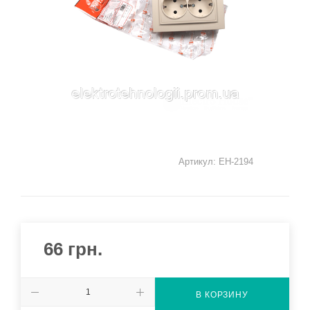
Артикул:
EH-2194
66
грн.
В КОРЗИНУ