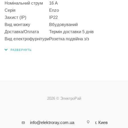
Номінальний струм
16 А
Серія
Enzo
Захист (IP)
IP22
Вид монтажу
Вбудовуваний
Доставка/Оплата
Термін доставки 5 днів
Вид електрофурнітури
Розетка подвійна з/з
2026 © ЭлектроРай
info@elektroray.com.ua
г. Киев