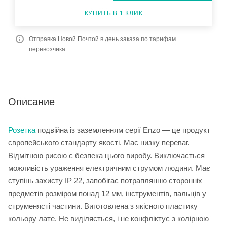
КУПИТЬ В 1 КЛИК
Отправка Новой Почтой в день заказа по тарифам
перевозчика
Описание
Розетка
подвійна із заземленням серії Enzo — це продукт
європейського стандарту якості. Має низку переваг.
Відмітною рисою є безпека цього виробу. Виключається
можливість ураження електричним струмом людини. Має
ступінь захисту IP 22, запобігає потраплянню сторонніх
предметів розміром понад 12 мм, інструментів, пальців у
струменясті частини. Виготовлена з якісного пластику
кольору лате. Не виділяється, і не конфліктує з колірною