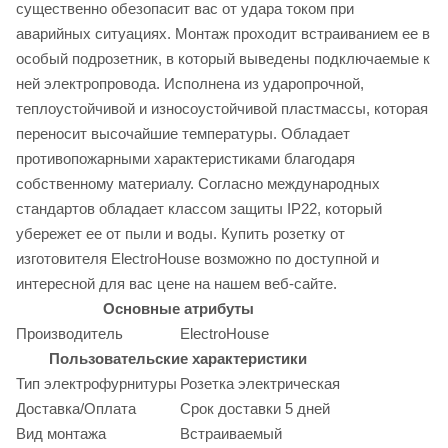
существенно обезопасит вас от удара током при
аварийных ситуациях. Монтаж проходит встраиванием ее в
особый подрозетник, в который выведены подключаемые к
ней электропровода. Исполнена из ударопрочной,
теплоустойчивой и износоустойчивой пластмассы, которая
переносит высочайшие температуры. Обладает
противопожарными характеристиками благодаря
собственному материалу. Согласно международных
стандартов обладает классом защиты IP22, который
убережет ее от пыли и воды. Купить розетку от
изготовителя ElectroHouse возможно по доступной и
интересной для вас цене на нашем веб-сайте.
Основные атрибуты
Производитель
ElectroHouse
Пользовательские характеристики
Тип электрофурнитуры
Розетка электрическая
Доставка/Оплата
Срок доставки 5 дней
Вид монтажа
Встраиваемый