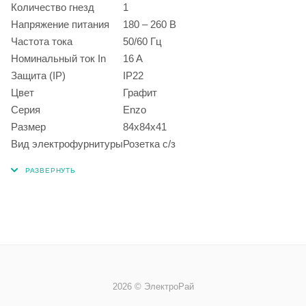
Количество гнезд
1
Напряжение питания
180 – 260 В
Частота тока
50/60 Гц
Номинальный ток In
16 A
Защита (IP)
IP22
Цвет
Графит
Серия
Enzo
Размер
84х84х41
Вид электрофурнитуры
Розетка с/з
2026 © ЭлектроРай