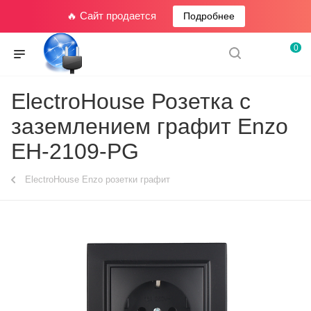
🔥 Сайт продается
Подробнее
0
ElectroHouse Розетка с
заземлением графит Enzo
ЕН-2109-PG
ElectroHouse Enzo розетки графит