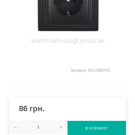
Артикул:
EH-2109-PG
86
грн.
В КОРЗИНУ