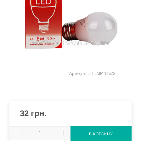
Артикул:
EH-LMP-12622
32
грн.
В КОРЗИНУ