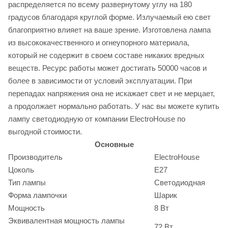
распределяется по всему развернутому углу на 180
градусов благодаря круглой форме. Излучаемый ею свет
благоприятно влияет на ваше зрение. Изготовлена лампа
из высококачественного и огнеупорного материала,
который не содержит в своем составе никаких вредных
веществ. Ресурс работы может достигать 50000 часов и
более в зависимости от условий эксплуатации. При
перепадах напряжения она не искажает свет и не мерцает,
а продолжает нормально работать. У нас вы можете купить
лампу светодиодную от компании ElectroHouse по
выгодной стоимости.
Основные
Производитель
ElectroHouse
Цоколь
E27
Тип лампы
Светодиодная
Форма лампочки
Шарик
Мощность
8 Вт
Эквивалентная мощность лампы
72 Вт