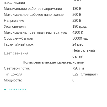
накаливания
Минимальное рабочее напряжение
180 В
Максимальное рабочее напряжение
260 В
Напряжение
220 В
Угол свечения
180 град.
Максимальная цветовая температура
4100 К
Срок службы ламп
50000 час
Гарантийный срок
24 мес
Нейтральный
Цвет свечения
белый
Пользовательские характеристики
Световой поток
720 Лм
Тип цоколя
E27 (Стандарт)
Мощность:
8