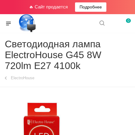
🔥 Сайт продается
Подробнее
0
Светодиодная лампа
ElectroHouse G45 8W
720lm E27 4100k
ElectroHouse