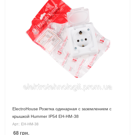
ElectroHouse Розетка одинарная с заземлением c
крышкой Hummer IP54 EH-HM-38
Арт.: EH-HM-38
68
грн.