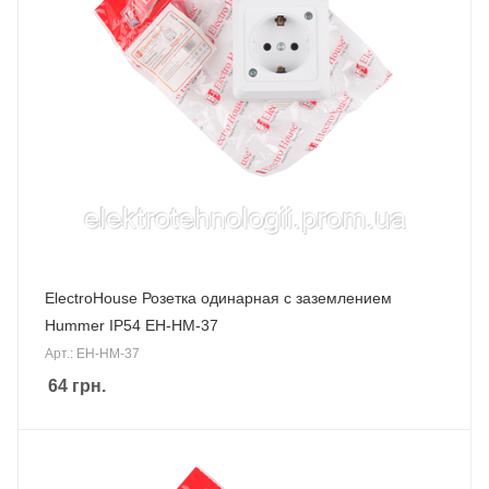
ElectroHouse Розетка одинарная с заземлением
Hummer IP54 EH-HM-37
Арт.: EH-HM-37
64
грн.