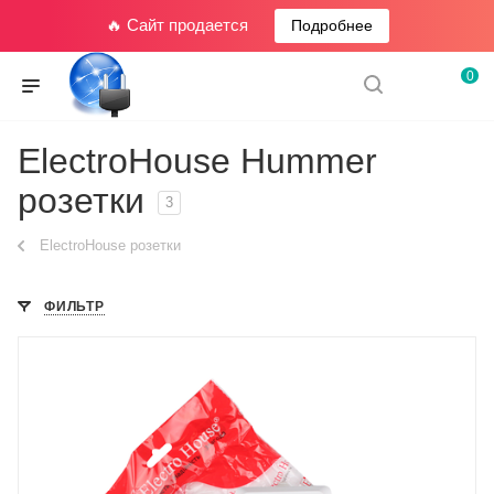
🔥 Сайт продается
Подробнее
0
ElectroHouse Hummer
розетки
3
ElectroHouse розетки
ФИЛЬТР