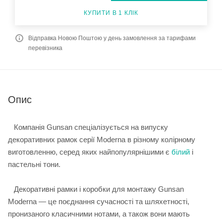
КУПИТИ В 1 КЛІК
Відправка Новою Поштою у день замовлення за тарифами
перевізника
Опис
Компанія Gunsan спеціалізується на випуску
декоративних рамок серії Moderna в різному колірному
виготовленню, серед яких найпопулярнішими є
білий
і
пастельні тони.
Декоративні рамки і коробки для монтажу Gunsan
Moderna — це поєднання сучасності та шляхетності,
пронизаного класичними нотами, а також вони мають