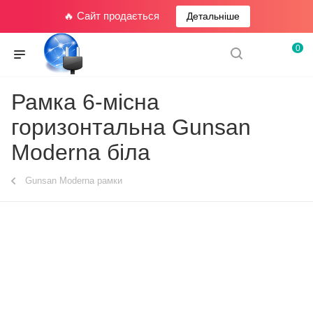
🔥 Сайт продається
Детальніше
0
Рамка 6-місна
горизонтальна Gunsan
Moderna біла
Gunsan Moderna рамки