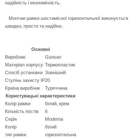
надійність і економічність.
Монтаж рамки шестимісної горизонтальної виконується
швидко, просто та надійно.
Основні
Виробник
Gunsan
Матеріал корпусу
Термопластик
Спосіб установки
Зовнішній
Ступінь захисту IP
20
Країна виробник
Туреччина
Користувацькі характеристики
Колір рамки
білий, крем
Кількість постів
6
Серія
Moderna
Колір
білий
тип рамки
горизонтальна