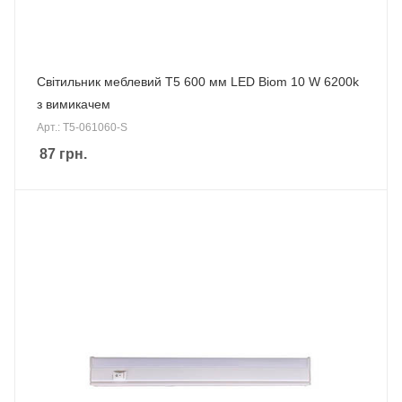
Світильник меблевий Т5 600 мм LED Biom 10 W 6200k
з вимикачем
Арт.: T5-061060-S
87
грн.