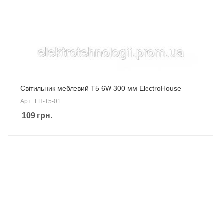
Світильник меблевий Т5 6W 300 мм ElectroHouse
Арт.: EH-T5-01
109
грн.