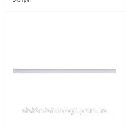
145
грн.