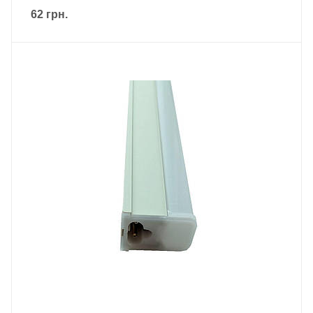
62
грн.