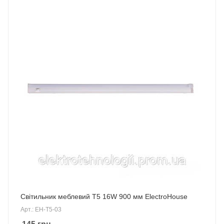
Світильник меблевий Т5 16W 900 мм ElectroHouse
Арт.: EH-T5-03