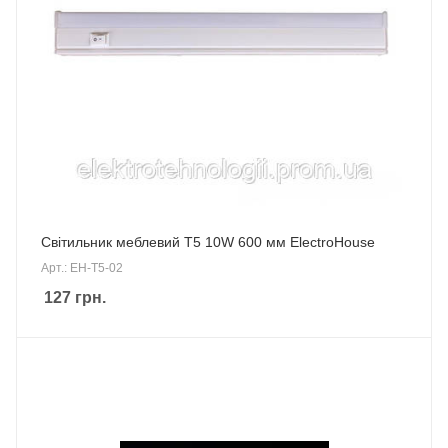
Світильник меблевий T5 10W 600 мм ElectroHouse
Арт.: EH-T5-02
127
грн.