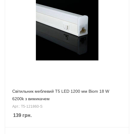
Світильник меблевий Т5 LED 1200 мм Biom 18 W
6200k з вимикачем
Арт.: T5-121860-S
139
грн.