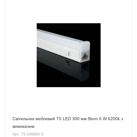
Світильник меблевий Т5 LED 300 мм Biom 6 W 6200k з
вимикачем
Арт.: T5-030660-S