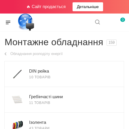
🔥 Сайт продається
Детальніше
0
Монтажне обладнання
159
Обладнання розподілу енергії
DIN рейка
10 ТОВАРІВ
Гребінчасті шини
11 ТОВАРІВ
Ізолента
43 ТОВАРИ