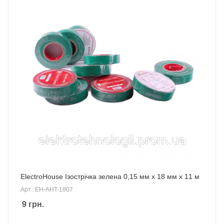
ElectroHouse Ізострічка зелена 0,15 мм х 18 мм х 11 м
Арт.: EH-AHT-1807
9
грн.