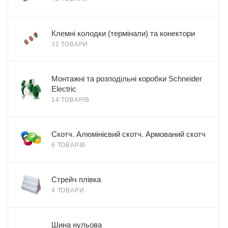
Клемні колодки (термінали) та конектори
32 ТОВАРИ
Монтажні та розподільні коробки Schneider
Electric
14 ТОВАРІВ
Скотч. Алюмінієвий скотч. Армований скотч
6 ТОВАРІВ
Стрейч плівка
4 ТОВАРИ
Шина нульова