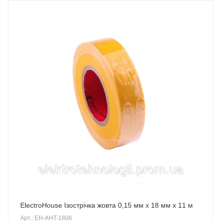
ElectroHouse Ізострічка жовта 0,15 мм х 18 мм х 11 м
Арт.: EH-AHT-1806