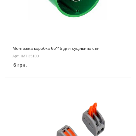
Монтажна коробка 65*45 для суцільних стін
Арт.: IMT 35100
6
грн.