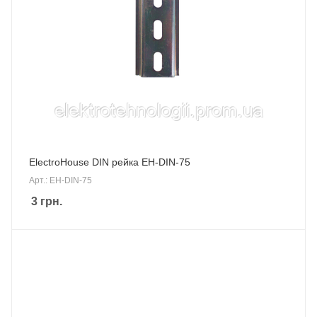
ElectroHouse DIN рейка EH-DIN-75
Арт.: EH-DIN-75
3
грн.