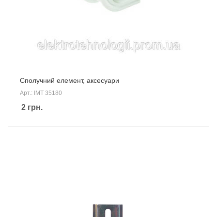
Сполучний елемент, аксесуари
Арт.: IMT 35180
2
грн.