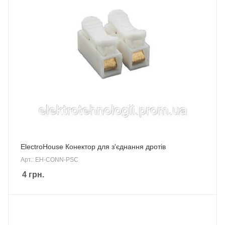
ElectroHouse Конектор для з'єднання дротів
Арт.: EH-CONN-PSC
4
грн.