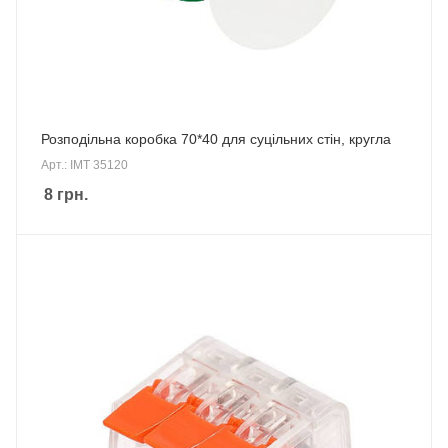
Розподільна коробка 70*40 для суцільних стін, кругла
Арт.: IMT 35120
8
грн.