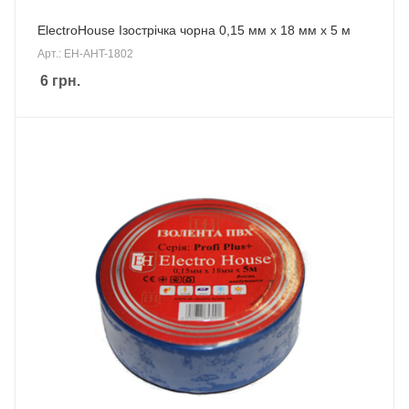
ElectroHouse Ізострічка чорна 0,15 мм х 18 мм х 5 м
Арт.: EH-AHT-1802
6
грн.