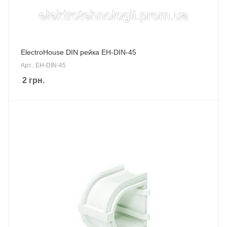
ElectroHouse DIN рейка EH-DIN-45
Арт.: EH-DIN-45
2
грн.