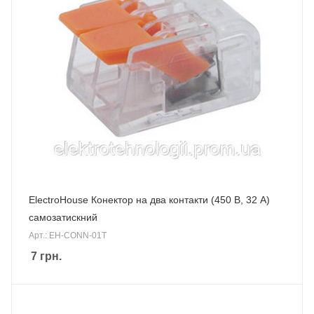
ElectroHouse Конектор на два контакти (450 В, 32 А)
самозатискний
Арт.: EH-CONN-01T
7
грн.