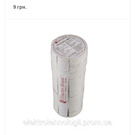
9
грн.