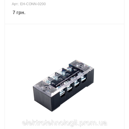
Арт.: EH-CONN-0200
7
грн.