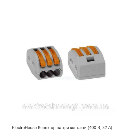
ElectroHouse Конектор на три контакти (400 В, 32 А)