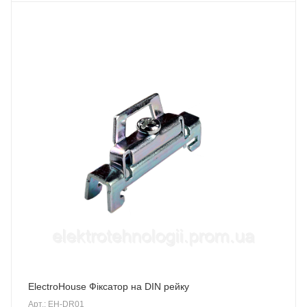
ElectroHouse Фіксатор на DIN рейку
Арт.: EH-DR01