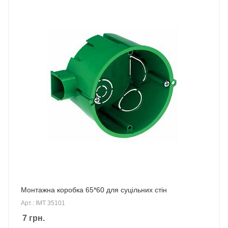
Монтажна коробка 65*60 для суцільних стін
Арт.: IMT 35101
7
грн.