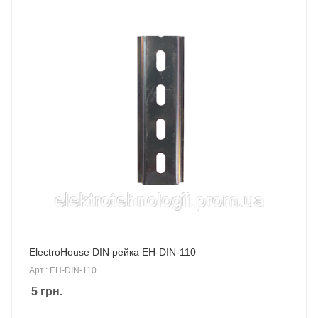
ElectroHouse DIN рейка EH-DIN-110
Арт.: EH-DIN-110
5
грн.