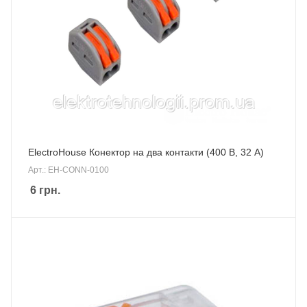
ElectroHouse Конектор на два контакти (400 В, 32 А)
Арт.: EH-CONN-0100
6
грн.