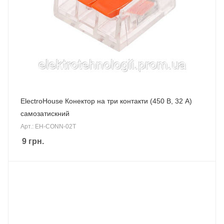
ElectroHouse Конектор на три контакти (450 В, 32 А)
самозатискний
Арт.: EH-CONN-02T
9
грн.