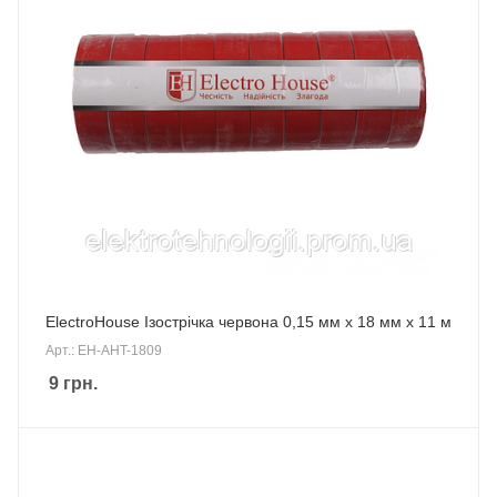
ElectroHouse Ізострічка червона 0,15 мм х 18 мм х 11 м
Арт.: EH-AHT-1809
9
грн.