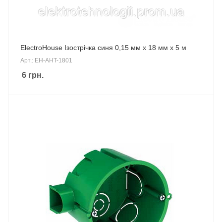
ElectroHouse Ізострічка синя 0,15 мм х 18 мм х 5 м
Арт.: EH-AHT-1801
6
грн.