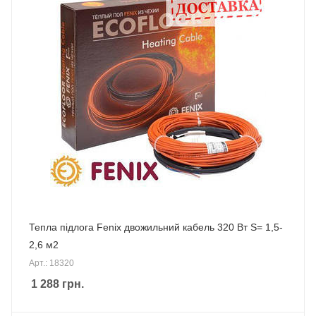
Тепла підлога Fenix двожильний кабель 320 Вт S= 1,5-
2,6 м2
Арт.: 18320
1 288
грн.