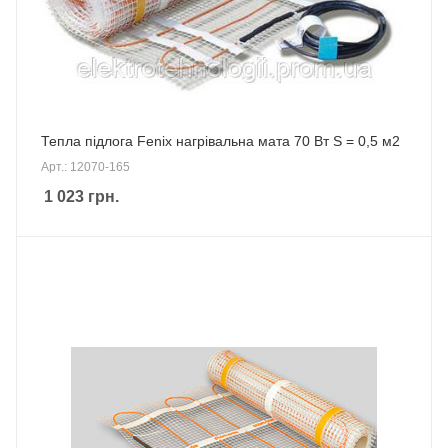
Тепла підлога Fenix нагрівальна мата 70 Вт S = 0,5 м2
Арт.: 12070-165
1 023
грн.