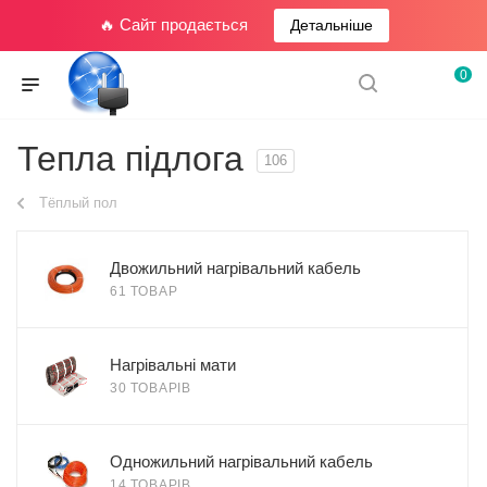
🔥 Сайт продається
Детальніше
0
Тепла підлога
106
Тёплый пол
Двожильний нагрівальний кабель
61 ТОВАР
Нагрівальні мати
30 ТОВАРІВ
Одножильний нагрівальний кабель
14 ТОВАРІВ