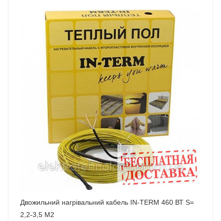
Двожильний нагрівальний кабель IN-TERM 460 ВТ S=
2,2-3,5 М2