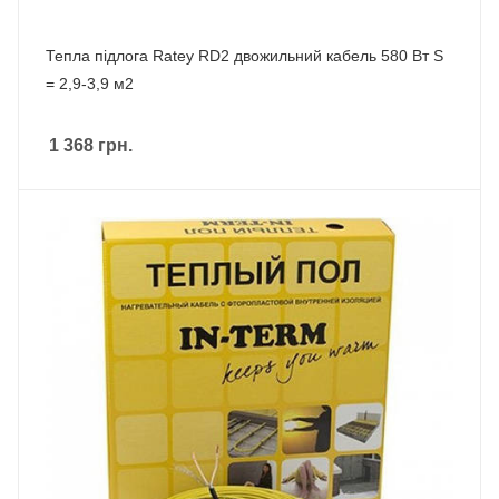
Тепла підлога Ratey RD2 двожильний кабель 580 Вт S
= 2,9-3,9 м2
1 368
грн.