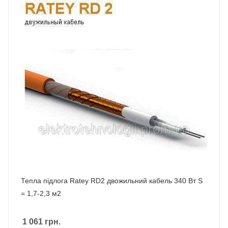
Тепла підлога Ratey RD2 двожильний кабель 340 Вт S
= 1,7-2,3 м2
1 061
грн.