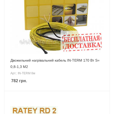
Двожильний нагрівальний кабель IN-TERM 170 Вт S=
0,8-1,3 М2
Арт.: IN-TERM 8м
782
грн.