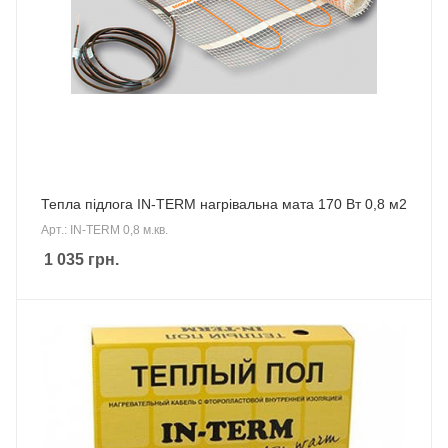
Тепла підлога IN-TERM нагрівальна мата 170 Вт 0,8 м2
Арт.: IN-TERM 0,8 м.кв.
1 035
грн.