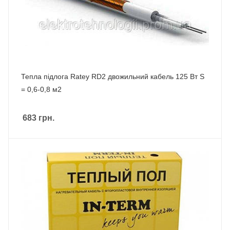
Тепла підлога Ratey RD2 двожильний кабель 125 Вт S
= 0,6-0,8 м2
683
грн.