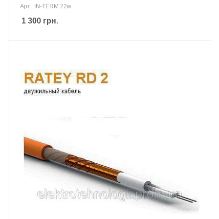
Арт.: IN-TERM 22м
1 300
грн.