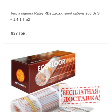
Тепла підлога Ratey RD2 двожильний кабель 280 Вт S
= 1,4-1,9 м2
937
грн.