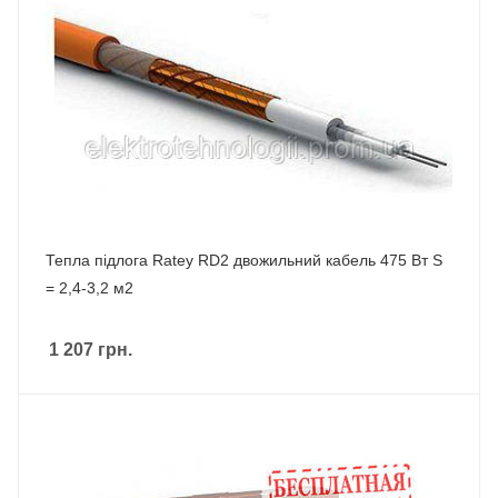
Тепла підлога Ratey RD2 двожильний кабель 475 Вт S
= 2,4-3,2 м2
1 207
грн.