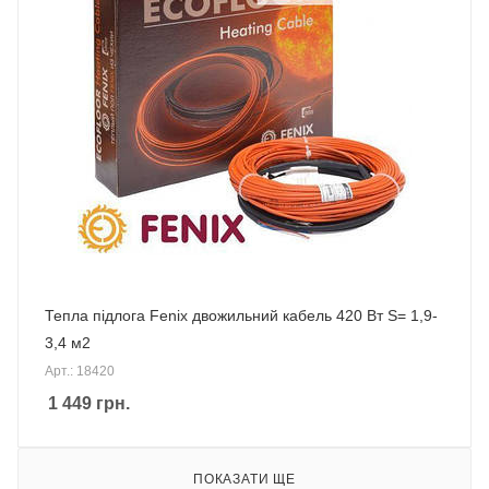
Тепла підлога Fenix двожильний кабель 420 Вт S= 1,9-
3,4 м2
Арт.: 18420
1 449
грн.
ПОКАЗАТИ ЩЕ