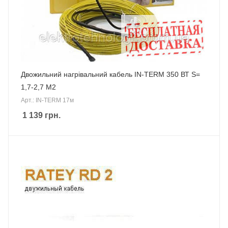
Двожильний нагрівальний кабель IN-TERM 350 ВТ S=
1,7-2,7 М2
Арт.: IN-TERM 17м
1 139
грн.