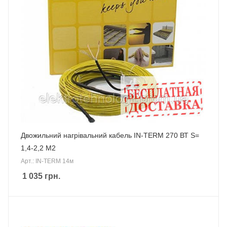
Двожильний нагрівальний кабель IN-TERM 270 ВТ S=
1,4-2,2 М2
Арт.: IN-TERM 14м
1 035
грн.