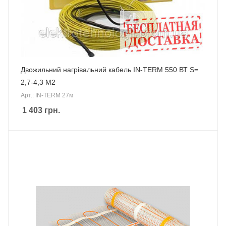
Двожильний нагрівальний кабель IN-TERM 550 ВТ S=
2,7-4,3 М2
Арт.: IN-TERM 27м
1 403
грн.