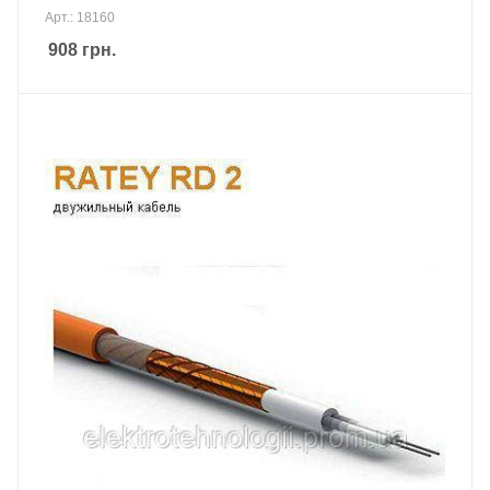
Арт.: 18160
908
грн.