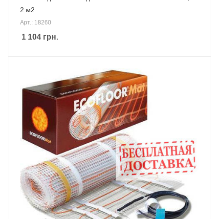
2 м2
Арт.: 18260
1 104
грн.