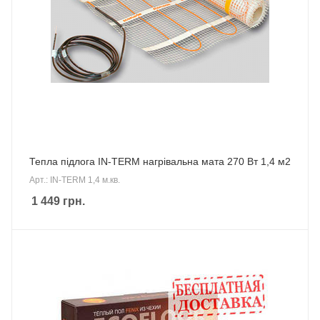
Тепла підлога IN-TERM нагрівальна мата 270 Вт 1,4 м2
Арт.: IN-TERM 1,4 м.кв.
1 449
грн.