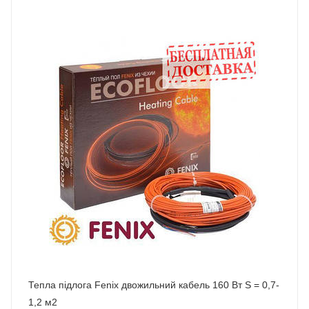
Тепла підлога Fenix двожильний кабель 160 Вт S = 0,7-
1,2 м2