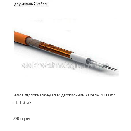
Тепла підлога Ratey RD2 двожильний кабель 200 Вт S
= 1-1,3 м2
795
грн.