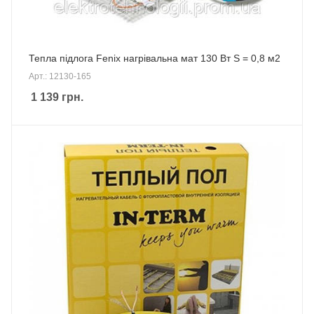
Тепла підлога Fenix нагрівальна мат 130 Вт S = 0,8 м2
Арт.: 12130-165
1 139
грн.